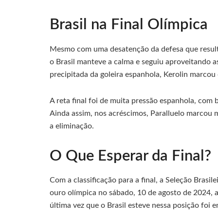
Brasil na Final Olímpica
Mesmo com uma desatenção da defesa que resulto
o Brasil manteve a calma e seguiu aproveitando a
precipitada da goleira espanhola, Kerolin marcou o
A reta final foi de muita pressão espanhola, com b
Ainda assim, nos acréscimos, Paralluelo marcou m
a eliminação.
O Que Esperar da Final?
Com a classificação para a final, a Seleção Brasil
ouro olímpica no sábado, 10 de agosto de 2024, ao
última vez que o Brasil esteve nessa posição foi