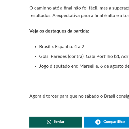
O caminho até a final não foi fácil, mas a supera
resultados. A expectativa para a final é alta e a t
Veja os destaques da partida:
Brasil x Espanha: 4 a 2
Gols: Paredes (contra), Gabi Portilho (2), Adr
Jogo disputado em: Marseille, 6 de agosto d
Agora é torcer para que no sábado o Brasil consi
Enviar
Compartilhar