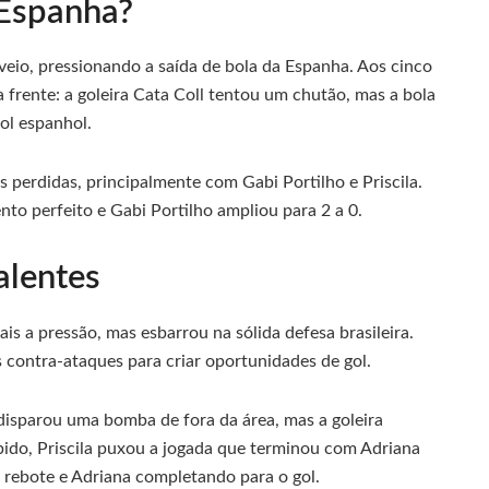
 Espanha?
 veio, pressionando a saída de bola da Espanha. Aos cinco
 frente: a goleira Cata Coll tentou um chutão, mas a bola
ol espanhol.
perdidas, principalmente com Gabi Portilho e Priscila.
to perfeito e Gabi Portilho ampliou para 2 a 0.
alentes
 a pressão, mas esbarrou na sólida defesa brasileira.
os contra-ataques para criar oportunidades de gol.
disparou uma bomba de fora da área, mas a goleira
ido, Priscila puxou a jogada que terminou com Adriana
rebote e Adriana completando para o gol.