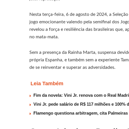
Nesta terça-feira, 6 de agosto de 2024, a Seleção
jogo emocionante valendo pela semifinal dos Jogo
revelou a força e resiliência das brasileiras que,
no mata-mata.
Sem a presença da Rainha Marta, suspensa devido
própria Espanha, e também sem a experiente Tamir
de se reinventar e superar as adversidades.
Leia Também
Fim da novela: Vini Jr. renova com o Real Madri
Vini Jr. pede salário de R$ 117 milhões e 100% 
Flamengo questiona arbitragem, cita Palmeiras e