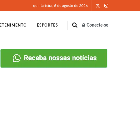
quinta-feira, 6 de agosto de 2026
Conecte-se
ETENIMENTO
ESPORTES