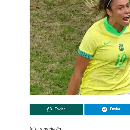
Enviar
Enviar
foto: reprodução