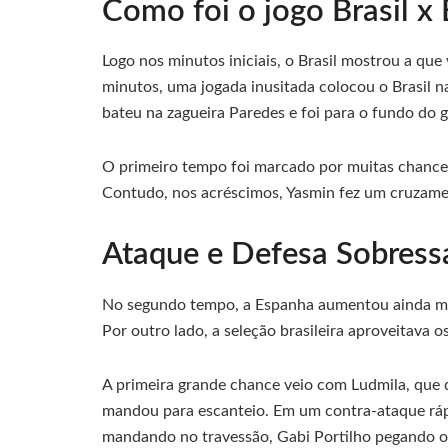
Como foi o jogo Brasil x
Logo nos minutos iniciais, o Brasil mostrou a que
minutos, uma jogada inusitada colocou o Brasil na
bateu na zagueira Paredes e foi para o fundo do g
O primeiro tempo foi marcado por muitas chances 
Contudo, nos acréscimos, Yasmin fez um cruzamen
Ataque e Defesa Sobress
No segundo tempo, a Espanha aumentou ainda mais
Por outro lado, a seleção brasileira aproveitava 
A primeira grande chance veio com Ludmila, que 
mandou para escanteio. Em um contra-ataque ráp
mandando no travessão, Gabi Portilho pegando o 