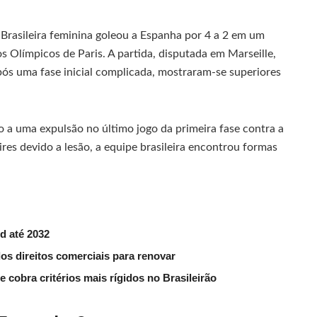
 Brasileira feminina goleou a Espanha por 4 a 2 em um
s Olímpicos de Paris. A partida, disputada em Marseille,
 após uma fase inicial complicada, mostraram-se superiores
 a uma expulsão no último jogo da primeira fase contra a
es devido a lesão, a equipe brasileira encontrou formas
d até 2032
dos direitos comerciais para renovar
 cobra critérios mais rígidos no Brasileirão