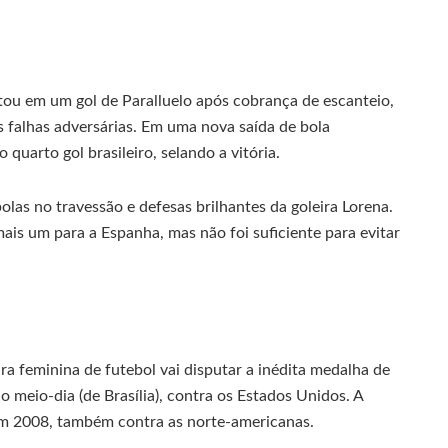
u em um gol de Paralluelo após cobrança de escanteio,
s falhas adversárias. Em uma nova saída de bola
 quarto gol brasileiro, selando a vitória.
olas no travessão e defesas brilhantes da goleira Lorena.
ais um para a Espanha, mas não foi suficiente para evitar
eira feminina de futebol vai disputar a inédita medalha de
 meio-dia (de Brasília), contra os Estados Unidos. A
 em 2008, também contra as norte-americanas.