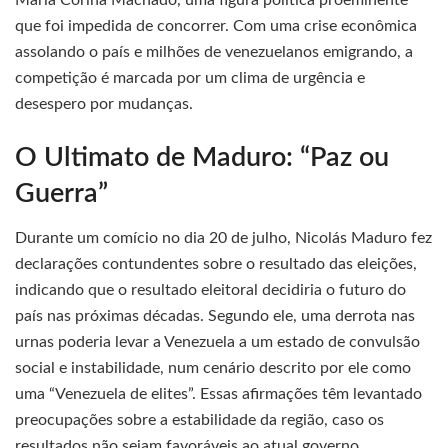
María Corina Machado, uma figura política proeminente
que foi impedida de concorrer. Com uma crise econômica
assolando o país e milhões de venezuelanos emigrando, a
competição é marcada por um clima de urgência e
desespero por mudanças.
O Ultimato de Maduro: “Paz ou
Guerra”
Durante um comício no dia 20 de julho, Nicolás Maduro fez
declarações contundentes sobre o resultado das eleições,
indicando que o resultado eleitoral decidiria o futuro do
país nas próximas décadas. Segundo ele, uma derrota nas
urnas poderia levar a Venezuela a um estado de convulsão
social e instabilidade, num cenário descrito por ele como
uma “Venezuela de elites”. Essas afirmações têm levantado
preocupações sobre a estabilidade da região, caso os
resultados não sejam favoráveis ao atual governo.