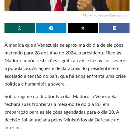
Marcelo Camargo/Agência Brasil
À medida que a Venezuela se aproxima do dia de eleições
marcado para 28 de julho de 2024, o presidente Nicolás
Maduro impõe restrições significativas e faz avisos severos
à população. As ações e declarações do presidente têm
escalado a tensão no país, que há anos enfrenta uma crise
política e humanitária severa.
Sob o regime do ditador Nicolás Maduro, a Venezuela
fechará suas fronteiras à meia-noite do dia 26, em
preparação para as eleições agendadas para o dia 28. A
decisão foi anunciada pelos Ministérios da Defesa e do
Interior.