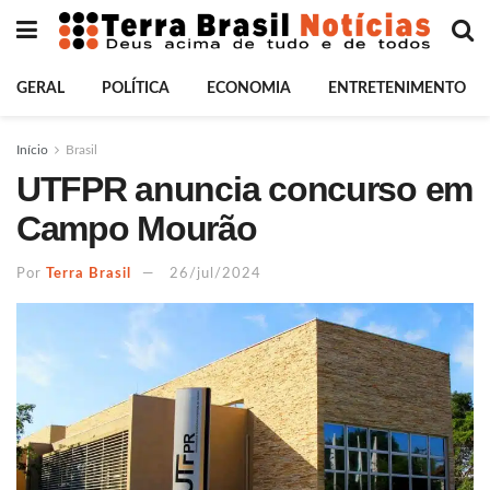
GERAL
POLÍTICA
ECONOMIA
ENTRETENIMENTO
Início
Brasil
UTFPR anuncia concurso em
Campo Mourão
Por
Terra Brasil
26/jul/2024