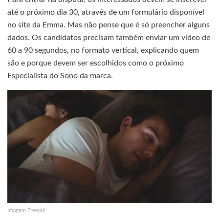
até o próximo dia 30, através de um formulário disponível
no site da Emma. Mas não pense que é só preencher alguns
dados. Os candidatos precisam também enviar um vídeo de
60 a 90 segundos, no formato vertical, explicando quem
são e porque devem ser escolhidos como o próximo
Especialista do Sono da marca.
Imagem Freepik