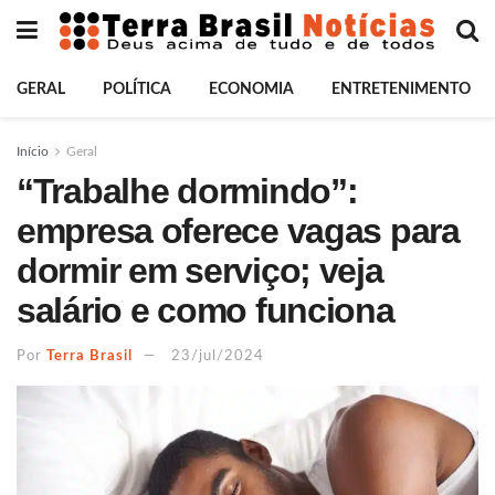
GERAL
POLÍTICA
ECONOMIA
ENTRETENIMENTO
Início
Geral
“Trabalhe dormindo”:
empresa oferece vagas para
dormir em serviço; veja
salário e como funciona
Por
Terra Brasil
23/jul/2024