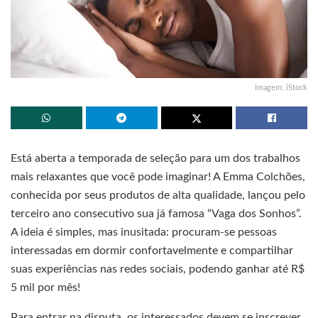
Imagem: iStock
Está aberta a temporada de seleção para um dos trabalhos
mais relaxantes que você pode imaginar! A Emma Colchões,
conhecida por seus produtos de alta qualidade, lançou pelo
terceiro ano consecutivo sua já famosa “Vaga dos Sonhos”.
A ideia é simples, mas inusitada: procuram-se pessoas
interessadas em dormir confortavelmente e compartilhar
suas experiências nas redes sociais, podendo ganhar até R$
5 mil por mês!
Para entrar na disputa, os interessados devem se inscrever