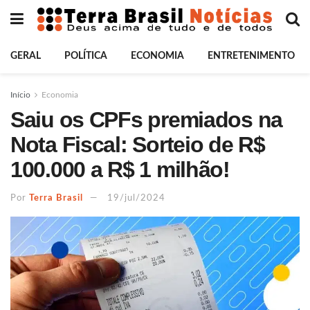
GERAL
POLÍTICA
ECONOMIA
ENTRETENIMENTO
Início
Economia
Saiu os CPFs premiados na
Nota Fiscal: Sorteio de R$
100.000 a R$ 1 milhão!
Por
Terra Brasil
19/jul/2024