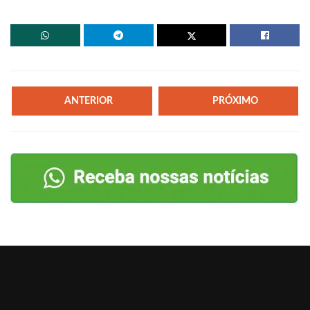
ANTERIOR
PRÓXIMO