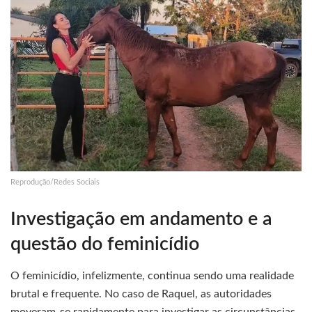
Reprodução/Redes Sociais
Investigação em andamento e a
questão do feminicídio
O feminicídio, infelizmente, continua sendo uma realidade
brutal e frequente. No caso de Raquel, as autoridades
moveram-se rapidamente para investigar as circunstâncias