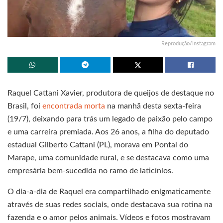
Reprodução/Instagram
Raquel Cattani Xavier, produtora de queijos de destaque no
Brasil, foi
encontrada morta
na manhã desta sexta-feira
(19/7), deixando para trás um legado de paixão pelo campo
e uma carreira premiada. Aos 26 anos, a filha do deputado
estadual Gilberto Cattani (PL), morava em Pontal do
Marape, uma comunidade rural, e se destacava como uma
empresária bem-sucedida no ramo de laticínios.
O dia-a-dia de Raquel era compartilhado enigmaticamente
através de suas redes sociais, onde destacava sua rotina na
fazenda e o amor pelos animais. Vídeos e fotos mostravam