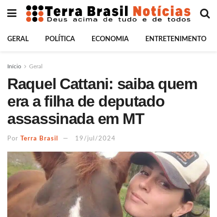
GERAL
POLÍTICA
ECONOMIA
ENTRETENIMENTO
Início
Geral
Raquel Cattani: saiba quem
era a filha de deputado
assassinada em MT
Por
Terra Brasil
19/jul/2024