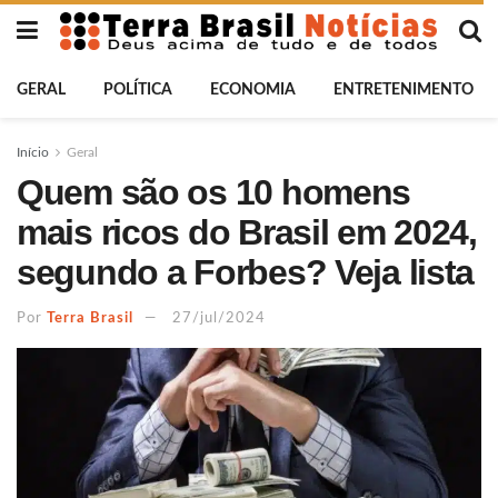
GERAL
POLÍTICA
ECONOMIA
ENTRETENIMENTO
Início
Geral
Quem são os 10 homens
mais ricos do Brasil em 2024,
segundo a Forbes? Veja lista
Por
Terra Brasil
27/jul/2024