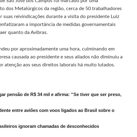
ral de São José dos Campos foi marcado por uma
ato dos Metalúrgicos da região, cerca de 50 trabalhadores
 suas reivindicações durante a visita do presidente Luiz
s enfatizaram a importância de medidas governamentais
aer quanto da Avibras.
tendeu por aproximadamente uma hora, culminando em
resa causada ao presidente e seus aliados não diminuiu a
 atenção aos seus direitos laborais há muito lutados.
r pensão de R$ 34 mil e afirma: “Se tiver que ser preso,
dente entre aviões com voos ligados ao Brasil sobre o
rasileiros ignoram chamadas de desconhecidos