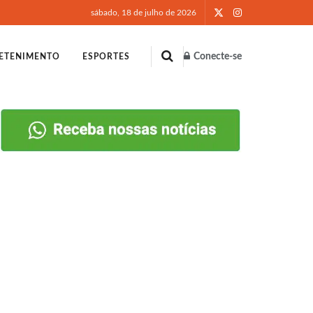
sábado, 18 de julho de 2026
Conecte-se
ETENIMENTO
ESPORTES