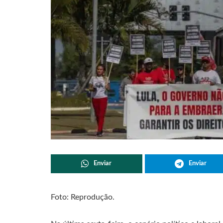
Enviar
Enviar
Foto: Reprodução.