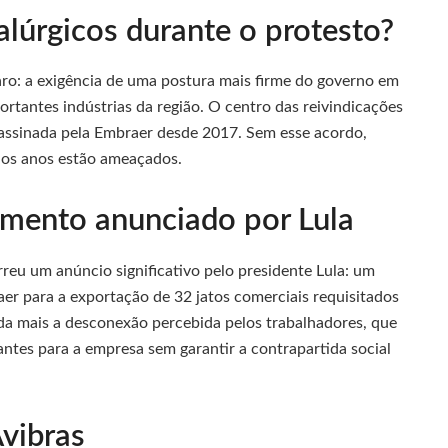
lúrgicos durante o protesto?
aro: a exigência de uma postura mais firme do governo em
ortantes indústrias da região. O centro das reivindicações
assinada pela Embraer desde 2017. Sem esse acordo,
 dos anos estão ameaçados.
amento anunciado por Lula
rreu um anúncio significativo pelo presidente Lula: um
r para a exportação de 32 jatos comerciais requisitados
nda mais a desconexão percebida pelos trabalhadores, que
antes para a empresa sem garantir a contrapartida social
Avibras