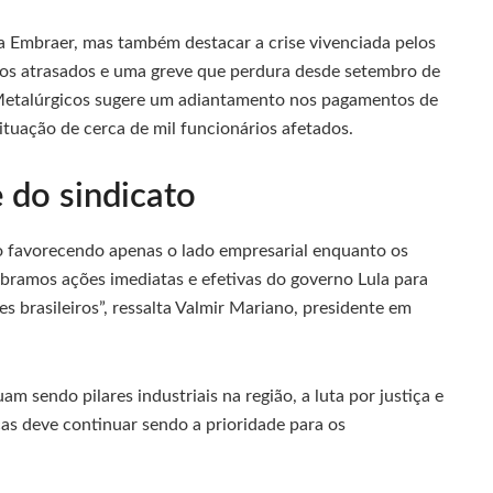
a Embraer, mas também destacar a crise vivenciada pelos
ios atrasados e uma greve que perdura desde setembro de
 Metalúrgicos sugere um adiantamento nos pagamentos de
ituação de cerca de mil funcionários afetados.
 do sindicato
do favorecendo apenas o lado empresarial enquanto os
obramos ações imediatas e efetivas do governo Lula para
es brasileiros”, ressalta Valmir Mariano, presidente em
m sendo pilares industriais na região, a luta por justiça e
as deve continuar sendo a prioridade para os