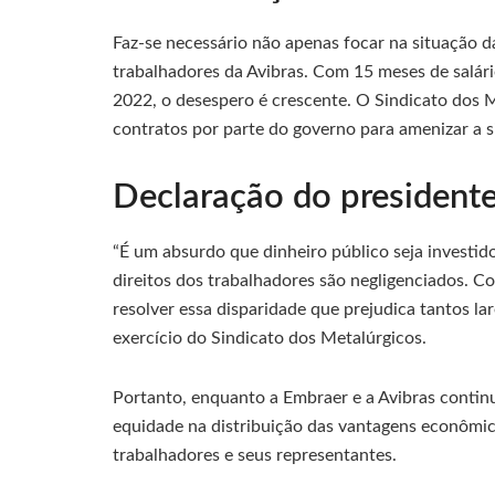
Faz-se necessário não apenas focar na situação d
trabalhadores da Avibras. Com 15 meses de salár
2022, o desespero é crescente. O Sindicato dos
contratos por parte do governo para amenizar a s
Declaração do presidente
“É um absurdo que dinheiro público seja investi
direitos dos trabalhadores são negligenciados. C
resolver essa disparidade que prejudica tantos lar
exercício do Sindicato dos Metalúrgicos.
Portanto, enquanto a Embraer e a Avibras continua
equidade na distribuição das vantagens econômic
trabalhadores e seus representantes.