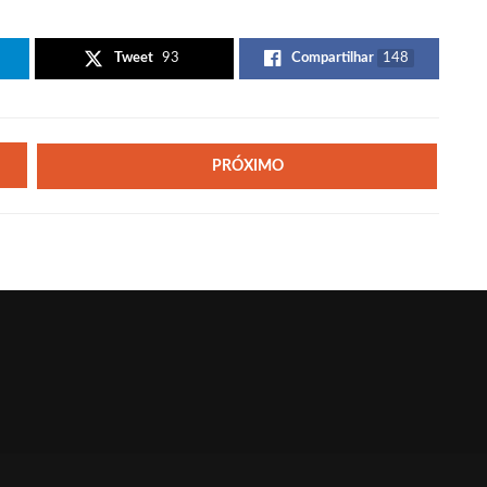
Tweet
93
Compartilhar
148
PRÓXIMO