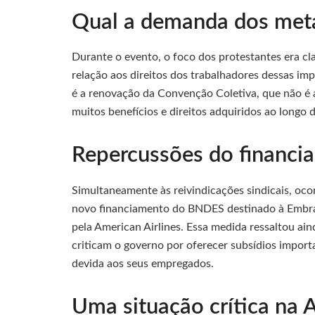
Qual a demanda dos meta
Durante o evento, o foco dos protestantes era cl
relação aos direitos dos trabalhadores dessas imp
é a renovação da Convenção Coletiva, que não é 
muitos benefícios e direitos adquiridos ao longo
Repercussões do financi
Simultaneamente às reivindicações sindicais, oco
novo financiamento do BNDES destinado à Embrae
pela American Airlines. Essa medida ressaltou ai
criticam o governo por oferecer subsídios import
devida aos seus empregados.
Uma situação crítica na 