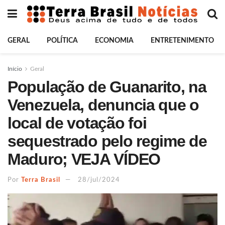
GERAL
POLÍTICA
ECONOMIA
ENTRETENIMENTO
Início
Geral
População de Guanarito, na
Venezuela, denuncia que o
local de votação foi
sequestrado pelo regime de
Maduro; VEJA VÍDEO
Por
Terra Brasil
28/jul/2024