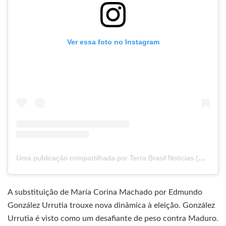
Ver essa foto no Instagram
Uma publicação compartilhada por Terra Brasil Notícias (@terrabrasilnoticias1)
A substituição de María Corina Machado por Edmundo
González Urrutia trouxe nova dinâmica à eleição. González
Urrutia é visto como um desafiante de peso contra Maduro.