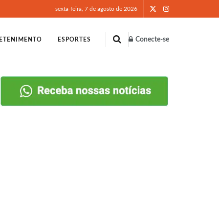
sexta-feira, 7 de agosto de 2026
Conecte-se
ETENIMENTO
ESPORTES