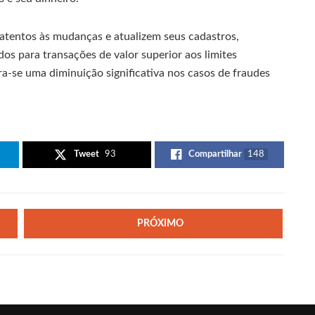
 atentos às mudanças e atualizem seus cadastros,
dos para transações de valor superior aos limites
a-se uma diminuição significativa nos casos de fraudes
Tweet
93
Compartilhar
148
PRÓXIMO