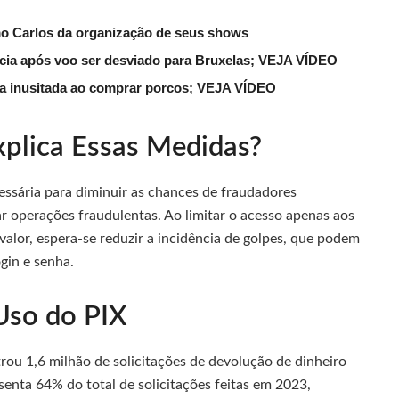
mo Carlos da organização de seus shows
lícia após voo ser desviado para Bruxelas; VEJA VÍDEO
ena inusitada ao comprar porcos; VEJA VÍDEO
plica Essas Medidas?
essária para diminuir as chances de fraudadores
ar operações fraudulentas. Ao limitar o acesso apenas aos
valor, espera-se reduzir a incidência de golpes, que podem
gin e senha.
Uso do PIX
trou 1,6 milhão de solicitações de devolução de dinheiro
senta 64% do total de solicitações feitas em 2023,