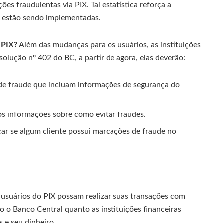
s fraudulentas via PIX. Tal estatística reforça a
 estão sendo implementadas.
 PIX?
Além das mudanças para os usuários, as instituições
olução nº 402 do BC, a partir de agora, elas deverão:
 de fraude que incluam informações de segurança do
cos informações sobre como evitar fraudes.
ficar se algum cliente possui marcações de fraude no
s usuários do PIX possam realizar suas transações com
o o Banco Central quanto as instituições financeiras
 e seu dinheiro.