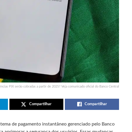
ências PIX serão cobradas a partir de 2025? Veja comunicado oficial do Banco Central
Compartilhar
Compartilhar
sistema de pagamento instantâneo gerenciado pelo Banco
ra aprimorar a segurança dos usuários. Essas mudanças