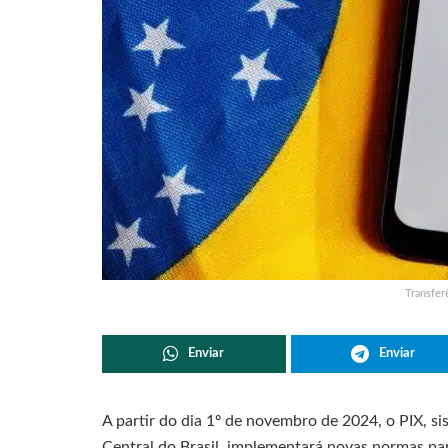
Transfer
Enviar
Enviar
A partir do dia 1º de novembro de 2024, o PIX, 
Central do Brasil, implementará novas normas pa