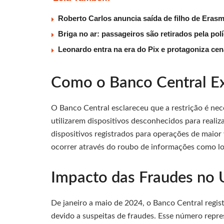
Roberto Carlos anuncia saída de filho de Eras
Briga no ar: passageiros são retirados pela po
Leonardo entra na era do Pix e protagoniza c
Como o Banco Central Ex
O Banco Central esclareceu que a restrição é nec
utilizarem dispositivos desconhecidos para realiz
dispositivos registrados para operações de maior 
ocorrer através do roubo de informações como lo
Impacto das Fraudes no 
De janeiro a maio de 2024, o Banco Central regis
devido a suspeitas de fraudes. Esse número repre