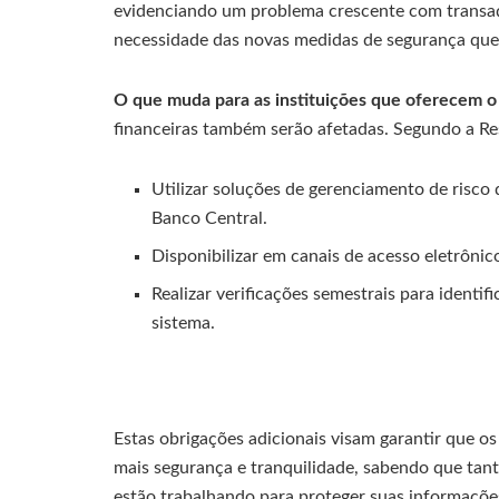
evidenciando um problema crescente com transaçõe
necessidade das novas medidas de segurança que
O que muda para as instituições que oferecem o
financeiras também serão afetadas. Segundo a Res
Utilizar soluções de gerenciamento de risco
Banco Central.
Disponibilizar em canais de acesso eletrôni
Realizar verificações semestrais para identi
sistema.
Estas obrigações adicionais visam garantir que o
mais segurança e tranquilidade, sabendo que tant
estão trabalhando para proteger suas informações