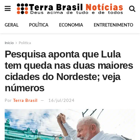
GERAL
POLÍTICA
ECONOMIA
ENTRETENIMENTO
Início
Política
Pesquisa aponta que Lula
tem queda nas duas maiores
cidades do Nordeste; veja
números
Por
Terra Brasil
16/jul/2024