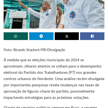
Foto:
Ricardo Stuckert/PR/Divulgação
À medida que as eleições municipais de 2024 se
aproximam, olhares atentos se voltam para o desempenho
eleitoral do Partido dos Trabalhadores (PT) nos grandes
centros urbanos do Nordeste. Uma análise recém-divulgada
por importantes pesquisas revela mudanças nas taxas de
aprovação de figuras-chave do partido, possivelmente
impactando estratégias para as próximas votações.
Diante de cenários políticos sempre em fluxo, a recente