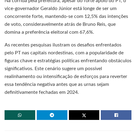
Na corrida pela prefeitura, apesar do forte apoio do PT, o
vice-governador Geraldo Júnior está longe de ser um
concorrente forte, mantendo-se com 12,5% das intenções
de voto, consideravelmente atrás de Bruno Reis, que
domina a preferência eleitoral com 67,6%.
As recentes pesquisas ilustram os desafios enfrentados
pelo PT nas capitais nordestinas, com a popularidade de
figuras chave e estratégias políticas enfrentando obstáculos
significativos. Este cenário sugere um possível
realinhamento ou intensificação de esforços para reverter
essa tendência negativa antes que as urnas sejam
definitivamente fechadas em 2024.