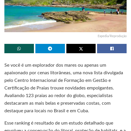
Expedia/Reprodução
Se você é um explorador dos mares ou apenas um
apaixonado por cenas litorâneas, uma nova lista divulgada
pelo Centro Internacional de Formação em Gestão e
Certificação de Praias trouxe novidades empolgantes.
Avaliando 123 praias ao redor do globo, especialistas
destacaram as mais belas e preservadas costas, com
destaque para locais no Brasil e em Cuba.
Esse ranking é resultado de um estudo detalhado que
envolveu a conservação do litoral, proteção de habitats, e a