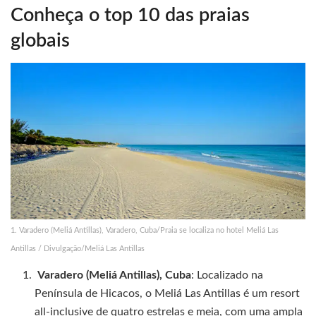
Conheça o top 10 das praias
globais
1. Varadero (Meliá Antillas), Varadero, Cuba/Praia se localiza no hotel Meliá Las
Antillas / Divulgação/Meliá Las Antillas
Varadero (Meliá Antillas), Cuba
: Localizado na
Península de Hicacos, o Meliá Las Antillas é um resort
all-inclusive de quatro estrelas e meia, com uma ampla