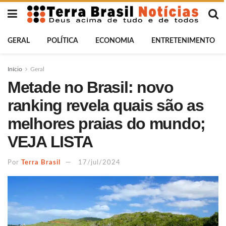
GERAL
POLÍTICA
ECONOMIA
ENTRETENIMENTO
Início
Geral
Metade no Brasil: novo
ranking revela quais são as
melhores praias do mundo;
VEJA LISTA
Por
Terra Brasil
17/jul/2024