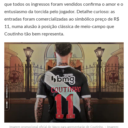
que todos os ingressos foram vendidos confirma o amor e o
entusiasmo da torcida pelo jogador. Detalhe curioso: as
entradas foram comercializadas ao simbólico preço de R$
11, numa alusão à posição clássica de meio-campo que
Coutinho tão bem representa.
Imagem promocional oficial do Vasco para apresentação de Coutinho. – Imagem: