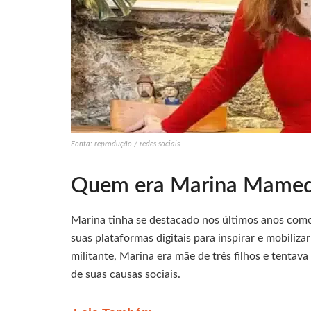
Fonta: reprodução / redes sociais
Quem era Marina Mame
Marina tinha se destacado nos últimos anos como 
suas plataformas digitais para inspirar e mobiliz
militante, Marina era mãe de três filhos e tentav
de suas causas sociais.