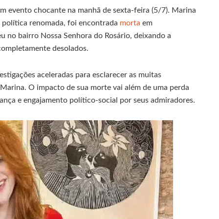
um evento chocante na manhã de sexta-feira (5/7). Marina
a política renomada, foi encontrada
morta
em
reu no bairro Nossa Senhora do Rosário, deixando a
completamente desolados.
vestigações aceleradas para esclarecer as muitas
 Marina. O impacto de sua morte vai além de uma perda
rança e engajamento político-social por seus admiradores.