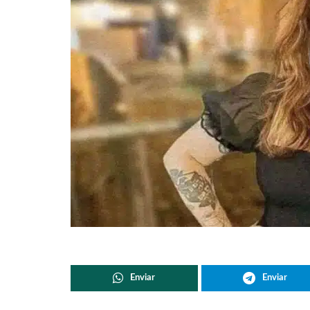
Enviar
Enviar