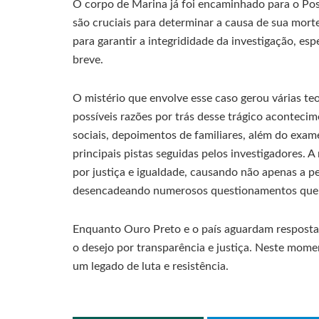
O corpo de Marina já foi encaminhado para o Post
são cruciais para determinar a causa de sua mor
para garantir a integrididade da investigação, e
breve.
O mistério que envolve esse caso gerou várias te
possíveis razões por trás desse trágico acontecim
sociais, depoimentos de familiares, além do exam
principais pistas seguidas pelos investigadores. 
por justiça e igualdade, causando não apenas a 
desencadeando numerosos questionamentos que 
Enquanto Ouro Preto e o país aguardam resposta
o desejo por transparência e justiça. Neste momen
um legado de luta e resistência.