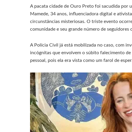
A pacata cidade de Ouro Preto foi sacudida por 
Mamede, 34 anos, influenciadora digital e ativist
circunstâncias misteriosas. O triste evento ocor
comunidade e seu grande número de seguidores 
A Polícia Civil já está mobilizada no caso, com in
incógnitas que envolvem o súbito falecimento de
pessoal, pois ela era vista como um farol de espe