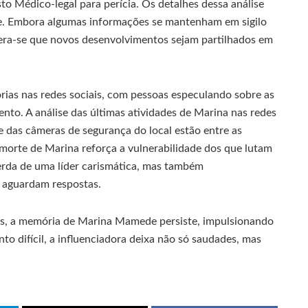
o Médico-legal para perícia. Os detalhes dessa análise
te. Embora algumas informações se mantenham em sigilo
spera-se que novos desenvolvimentos sejam partilhados em
orias nas redes sociais, com pessoas especulando sobre as
ento. A análise das últimas atividades de Marina nas redes
e das câmeras de segurança do local estão entre as
A morte de Marina reforça a vulnerabilidade dos que lutam
perda de uma líder carismática, mas também
aguardam respostas.
s, a memória de Marina Mamede persiste, impulsionando
to difícil, a influenciadora deixa não só saudades, mas