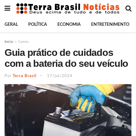
GERAL
POLÍTICA
ECONOMIA
ENTRETENIMENTO
Início
Carros
Guia prático de cuidados
com a bateria do seu veículo
Por
Terra Brasil
17/jul/2024