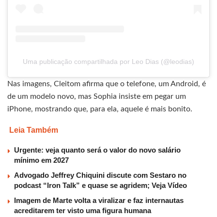
Uma publicação compartilhada por Leo Dias (@leodias)
Nas imagens, Cleitom afirma que o telefone, um Android, é
de um modelo novo, mas Sophia insiste em pegar um
iPhone, mostrando que, para ela, aquele é mais bonito.
Leia Também
Urgente: veja quanto será o valor do novo salário
mínimo em 2027
Advogado Jeffrey Chiquini discute com Sestaro no
podcast “Iron Talk” e quase se agridem; Veja Vídeo
Imagem de Marte volta a viralizar e faz internautas
acreditarem ter visto uma figura humana