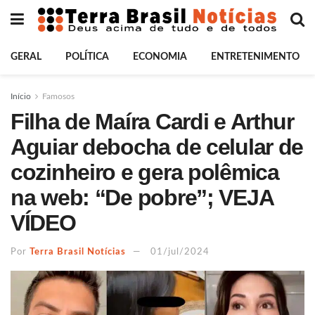
GERAL
POLÍTICA
ECONOMIA
ENTRETENIMENTO
Início
Famosos
Filha de Maíra Cardi e Arthur
Aguiar debocha de celular de
cozinheiro e gera polêmica
na web: “De pobre”; VEJA
VÍDEO
Por
Terra Brasil Notícias
01/jul/2024