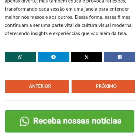
apenas diverte, mas também educa e provoca reflexões,
transformando cada sessão em uma janela para entender
melhor nós mesos e aos outros. Dessa forma, esses filmes
continuam a ser uma parte vital da cultura visual moderna,
oferecendo insights e experiências que vão além da tela.
ANTERIOR
PRÓXIMO