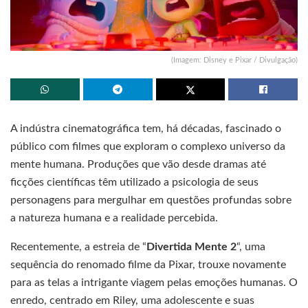
(Imagem: Disney e Pixar / Divulgação)
A indústra cinematográfica tem, há décadas, fascinado o
público com filmes que exploram o complexo universo da
mente humana. Produções que vão desde dramas até
ficções científicas têm utilizado a psicologia de seus
personagens para mergulhar em questões profundas sobre
a natureza humana e a realidade percebida.
Recentemente, a estreia de “
Divertida Mente 2
“, uma
sequência do renomado filme da Pixar, trouxe novamente
para as telas a intrigante viagem pelas emoções humanas. O
enredo, centrado em Riley, uma adolescente e suas