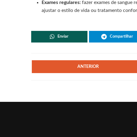
Exames regulares:
fazer exames de sangue reg
ajustar o estilo de vida ou tratamento confo
Enviar
Compartilhar
ANTERIOR