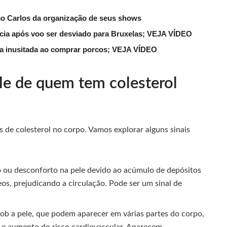
mo Carlos da organização de seus shows
lícia após voo ser desviado para Bruxelas; VEJA VÍDEO
ena inusitada ao comprar porcos; VEJA VÍDEO
ele de quem tem colesterol
is de colesterol no corpo. Vamos explorar alguns sinais
 ou desconforto na pele devido ao acúmulo de depósitos
os, prejudicando a circulação. Pode ser um sinal de
sob a pele, que podem aparecer em várias partes do corpo,