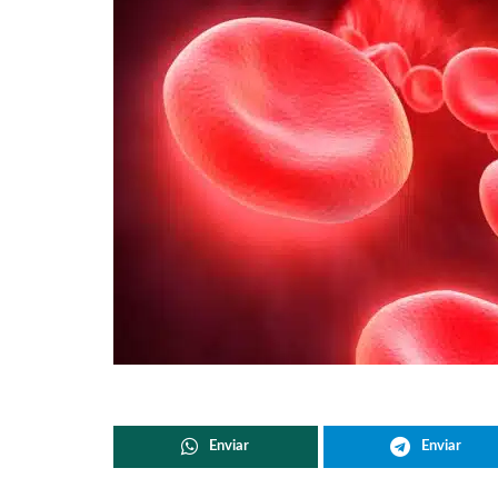
Enviar
Enviar