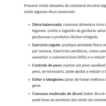
Prevenir níveis elevados de colesterol envolve al
estão algumas dicas essenciais:
Dieta balanceada:
consuma alimentos ricos em
legumes. Limite a ingestão de gorduras satur
gordurosas e produtos lácteos integrais.
Exercício regular:
pratique atividade física 
por semana. Exercícios aeróbicos, como cami
aumentar o colesterol bom (HDL) e a reduzir 
Controle de peso:
manter um peso saudável é 
peso, se necessário, pode ajudar a reduzir 
Evitar o tabagismo:
parar de fumar melhora o
geral.
Consumo moderado de álcool:
beber álcool
pode levar ao aumento dos níveis de coleste