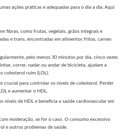
gumas ações práticas e adequadas para o dia a dia. Aqui
 fibras, como frutas, vegetais, grãos integrais e
adas e trans, encontradas em alimentos fritos, carnes
regularmente, pelo menos 30 minutos por dia, cinco vezes
nhar, correr, nadar ou andar de bicicleta, ajudam a
o colesterol ruim (LDL).
crucial para controlar os níveis de colesterol. Perder
o LDL e aumentar o HDL.
s níveis de HDL e beneficia a saúde cardiovascular em
 com moderação, se for o caso. O consumo excessivo
rol e outros problemas de saúde.