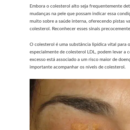
Embora o colesterol alto seja frequentemente det
mudanças na pele que possam indicar essa condiç
muito sobre a saúde interna, oferecendo pistas va
colesterol. Reconhecer esses sinais precocemente 
O colesterol é uma substância lipídica vital par
especialmente de colesterol LDL, podem levar a 
excesso está associado a um risco maior de doenç
importante acompanhar os níveis de colesterol.