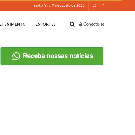
sexta-feira, 7 de agosto de 2026
Conecte-se
ETENIMENTO
ESPORTES