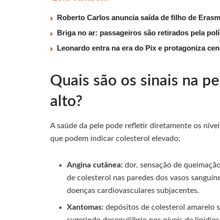
Roberto Carlos anuncia saída de filho de Eras
Briga no ar: passageiros são retirados pela po
Leonardo entra na era do Pix e protagoniza c
Quais são os sinais na p
alto?
A saúde da pele pode refletir diretamente os níve
que podem indicar colesterol elevado:
Angina cutânea:
dor, sensação de queimação
de colesterol nas paredes dos vasos sanguíne
doenças cardiovasculares subjacentes.
Xantomas:
depósitos de colesterol amarelo 