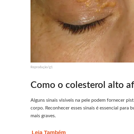
Reprodução/g1
Como o colesterol alto a
Alguns sinais visíveis na pele podem fornecer pist
corpo. Reconhecer esses sinais é essencial para 
mais graves.
Leia Também