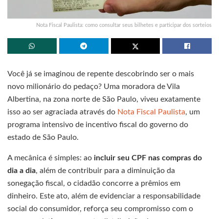
Nota Fiscal Paulista: como consultar seus bilhetes e participar dos sorteios
Você já se imaginou de repente descobrindo ser o mais
novo milionário do pedaço? Uma moradora de Vila
Albertina, na zona norte de São Paulo, viveu exatamente
isso ao ser agraciada através do
Nota Fiscal Paulista
, um
programa intensivo de incentivo fiscal do governo do
estado de São Paulo.
A mecânica é simples: ao
incluir seu CPF nas compras do
dia a dia
, além de contribuir para a diminuição da
sonegação fiscal, o cidadão concorre a prêmios em
dinheiro. Este ato, além de evidenciar a responsabilidade
social do consumidor, reforça seu compromisso com o