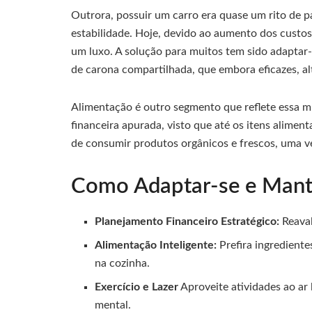
Outrora, possuir um carro era quase um rito de 
estabilidade. Hoje, devido ao aumento dos custo
um luxo. A solução para muitos tem sido adaptar-
de carona compartilhada, que embora eficazes, alt
Alimentação é outro segmento que reflete essa 
financeira apurada, visto que até os itens alimen
de consumir produtos orgânicos e frescos, uma ve
Como Adaptar-se e Mante
Planejamento Financeiro Estratégico:
Reaval
Alimentação Inteligente:
Prefira ingrediente
na cozinha.
Exercício e Lazer
Aproveite atividades ao ar l
mental.