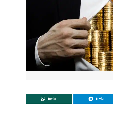
Enviar
Enviar