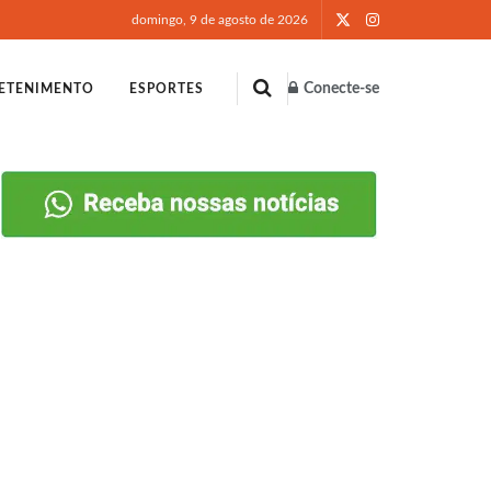
domingo, 9 de agosto de 2026
Conecte-se
ETENIMENTO
ESPORTES