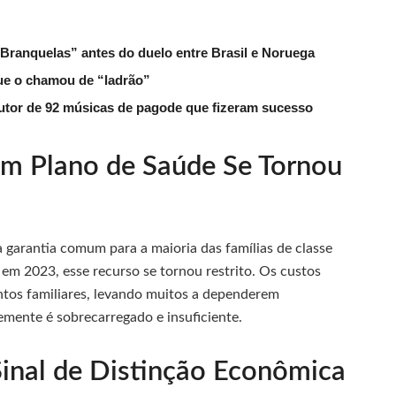
 Branquelas” antes do duelo entre Brasil e Noruega
que o chamou de “ladrão”
tor de 92 músicas de pagode que fizeram sucesso
um Plano de Saúde Se Tornou
 garantia comum para a maioria das famílias de classe
em 2023, esse recurso se tornou restrito. Os custos
tos familiares, levando muitos a dependerem
emente é sobrecarregado e insuficiente.
Sinal de Distinção Econômica