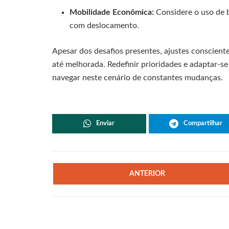
Mobilidade Econômica:
Considere o uso de b
com deslocamento.
Apesar dos desafios presentes, ajustes conscient
até melhorada. Redefinir prioridades e adaptar-s
navegar neste cenário de constantes mudanças.
Enviar
Compartilhar
ANTERIOR