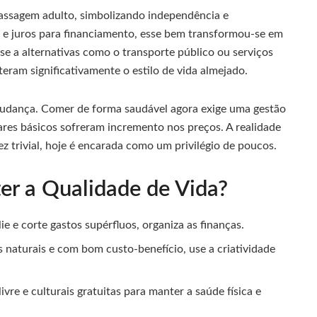
passagem adulto, simbolizando independência e
s e juros para financiamento, esse bem transformou-se em
se a alternativas como o transporte público ou serviços
eram significativamente o estilo de vida almejado.
mudança. Comer de forma saudável agora exige uma gestão
tares básicos sofreram incremento nos preços. A realidade
z trivial, hoje é encarada como um privilégio de poucos.
r a Qualidade de Vida?
ie e corte gastos supérfluos, organiza as finanças.
s naturais e com bom custo-benefício, use a criatividade
ivre e culturais gratuitas para manter a saúde física e