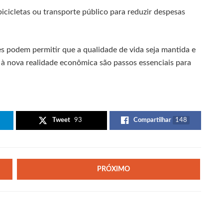
icicletas ou transporte público para reduzir despesas
es podem permitir que a qualidade de vida seja mantida e
e à nova realidade econômica são passos essenciais para
Tweet
93
Compartilhar
148
PRÓXIMO