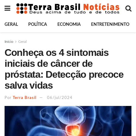
GERAL
POLÍTICA
ECONOMIA
ENTRETENIMENTO
Início
Geral
Conheça os 4 sintomais
iniciais de câncer de
próstata: Detecção precoce
salva vidas
Por
Terra Brasil
06/jul/2024