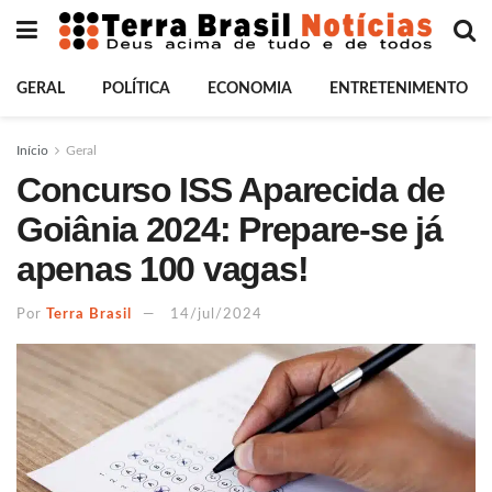
GERAL
POLÍTICA
ECONOMIA
ENTRETENIMENTO
Início
Geral
Concurso ISS Aparecida de
Goiânia 2024: Prepare-se já
apenas 100 vagas!
Por
Terra Brasil
14/jul/2024