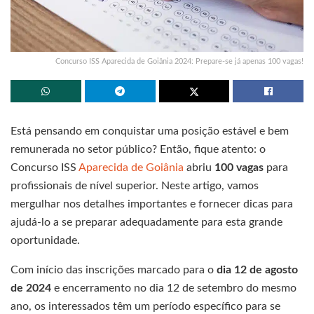
Concurso ISS Aparecida de Goiânia 2024: Prepare-se já apenas 100 vagas!
Está pensando em conquistar uma posição estável e bem
remunerada no setor público? Então, fique atento: o
Concurso ISS
Aparecida de Goiânia
abriu
100 vagas
para
profissionais de nível superior. Neste artigo, vamos
mergulhar nos detalhes importantes e fornecer dicas para
ajudá-lo a se preparar adequadamente para esta grande
oportunidade.
Com início das inscrições marcado para o
dia 12 de agosto
de 2024
e encerramento no dia 12 de setembro do mesmo
ano, os interessados têm um período específico para se