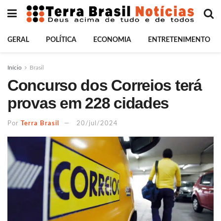
GERAL
POLÍTICA
ECONOMIA
ENTRETENIMENTO
Início
Brasil
Concurso dos Correios terá
provas em 228 cidades
Por
Terra Brasil
20/jul/2024