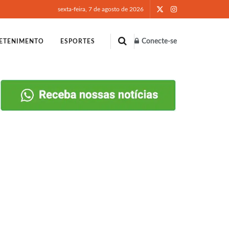
sexta-feira, 7 de agosto de 2026
Conecte-se
ETENIMENTO
ESPORTES