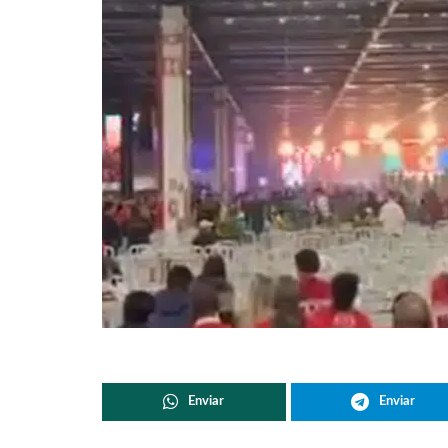
Enviar
Enviar