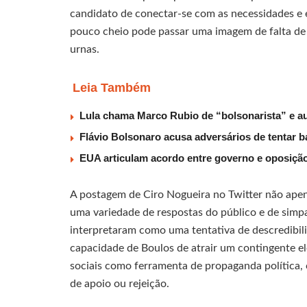
candidato de conectar-se com as necessidades e e
pouco cheio pode passar uma imagem de falta de 
urnas.
Leia Também
Lula chama Marco Rubio de “bolsonarista” e
Flávio Bolsonaro acusa adversários de tentar b
EUA articulam acordo entre governo e oposiçã
A postagem de Ciro Nogueira no Twitter não ape
uma variedade de respostas do público e de simp
interpretaram como uma tentativa de descredibil
capacidade de Boulos de atrair um contingente ele
sociais como ferramenta de propaganda política
de apoio ou rejeição.