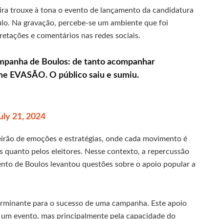
ra trouxe à tona o evento de lançamento da candidatura
ulo. Na gravação, percebe-se um ambiente que foi
pretações e comentários nas redes sociais.
ampanha de Boulos: de tanto acompanhar
me EVASÃO. O público saiu e sumiu.
uly 21, 2024
deirão de emoções e estratégias, onde cada movimento é
 quanto pelos eleitores. Nesse contexto, a repercussão
to de Boulos levantou questões sobre o apoio popular a
erminante para o sucesso de uma campanha. Este apoio
um evento, mas principalmente pela capacidade do