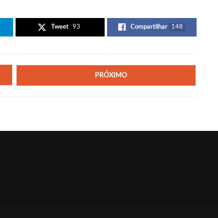
Tweet
93
Compartilhar
148
PRÓXIMO