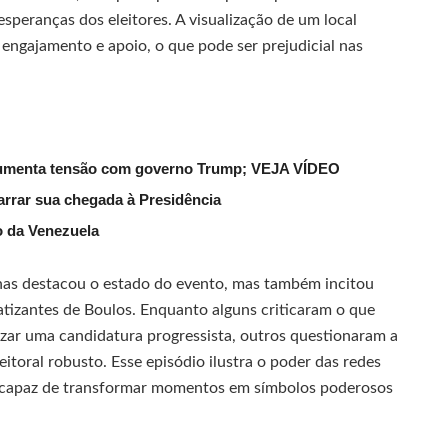
speranças dos eleitores. A visualização de um local
engajamento e apoio, o que pode ser prejudicial nas
 aumenta tensão com governo Trump; VEJA VÍDEO
arrar sua chegada à Presidência
o da Venezuela
nas destacou o estado do evento, mas também incitou
atizantes de Boulos. Enquanto alguns criticaram o que
izar uma candidatura progressista, outros questionaram a
itoral robusto. Esse episódio ilustra o poder das redes
, capaz de transformar momentos em símbolos poderosos