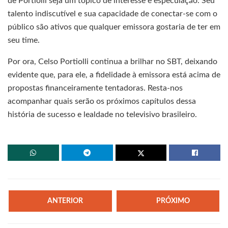
de Portiolli seja um tópico de interesse e especulação. Seu
talento indiscutível e sua capacidade de conectar-se com o
público são ativos que qualquer emissora gostaria de ter em
seu time.
Por ora, Celso Portiolli continua a brilhar no SBT, deixando
evidente que, para ele, a fidelidade à emissora está acima de
propostas financeiramente tentadoras. Resta-nos
acompanhar quais serão os próximos capítulos dessa
história de sucesso e lealdade no televisivo brasileiro.
ANTERIOR
PRÓXIMO