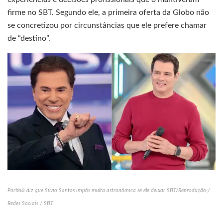
firme no SBT. Segundo ele, a primeira oferta da Globo não
se concretizou por circunstâncias que ele prefere chamar
de “destino”.
Portiolli diz que Silvio Santos impôs multa astronômica se ele deixar SBT/Reprodução /
Redes Sociais / SBT