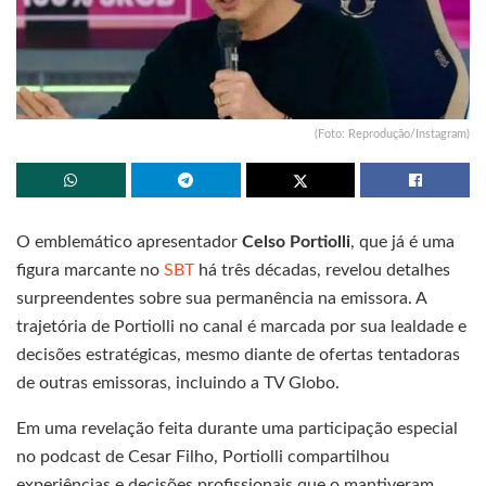
(Foto: Reprodução/Instagram)
O emblemático apresentador
Celso Portiolli
, que já é uma
figura marcante no
SBT
há três décadas, revelou detalhes
surpreendentes sobre sua permanência na emissora. A
trajetória de Portiolli no canal é marcada por sua lealdade e
decisões estratégicas, mesmo diante de ofertas tentadoras
de outras emissoras, incluindo a TV Globo.
Em uma revelação feita durante uma participação especial
no podcast de Cesar Filho, Portiolli compartilhou
experiências e decisões profissionais que o mantiveram