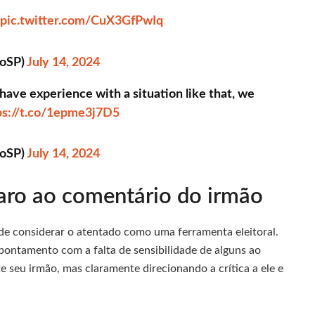
pic.twitter.com/CuX3GfPwIq
oSP)
July 14, 2024
have experience with a situation like that, we
ps://t.co/1epme3j7D5
oSP)
July 14, 2024
aro ao comentário do irmão
a de considerar o atentado como uma ferramenta eleitoral.
pontamento com a falta de sensibilidade de alguns ao
 seu irmão, mas claramente direcionando a crítica a ele e