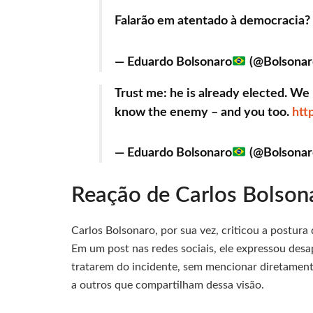
Falarão em atentado à democracia?
— Eduardo Bolsonaro
(@Bolsonar
Trust me: he is already elected. We 
know the enemy – and you too.
htt
— Eduardo Bolsonaro
(@Bolsonar
Reação de Carlos Bolson
Carlos Bolsonaro, por sua vez, criticou a postur
Em um post nas redes sociais, ele expressou desa
tratarem do incidente, sem mencionar diretamente
a outros que compartilham dessa visão.