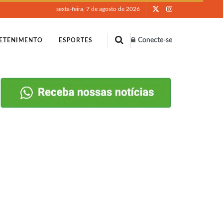
sexta-feira, 7 de agosto de 2026
Conecte-se
ETENIMENTO
ESPORTES