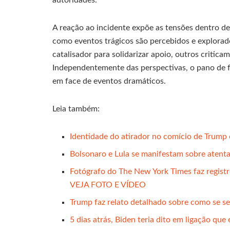
A reação ao incidente expõe as tensões dentro de 
como eventos trágicos são percebidos e explora
catalisador para solidarizar apoio, outros criticam
Independentemente das perspectivas, o pano de 
em face de eventos dramáticos.
Leia também:
Identidade do atirador no comício de Trump 
Bolsonaro e Lula se manifestam sobre atent
Fotógrafo do The New York Times faz regist
VEJA FOTO E VÍDEO
Trump faz relato detalhado sobre como se se
5 dias atrás, Biden teria dito em ligação que