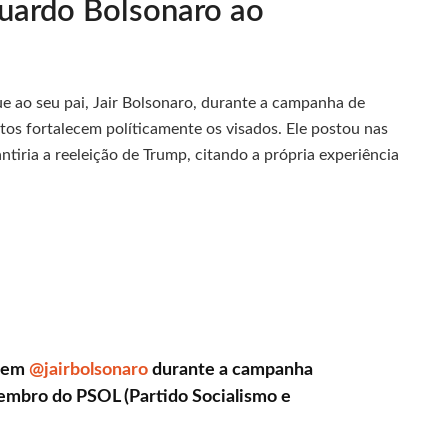
duardo Bolsonaro ao
e ao seu pai, Jair Bolsonaro, durante a campanha de
os fortalecem políticamente os visados. Ele postou nas
ntiria a reeleição de Trump, citando a própria experiência
a em
@jairbolsonaro
durante a campanha
membro do PSOL (Partido Socialismo e