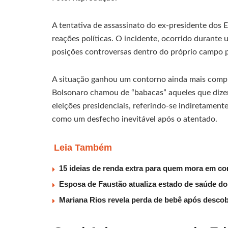
A tentativa de assassinato do ex-presidente dos
reações políticas. O incidente, ocorrido durante
posições controversas dentro do próprio campo po
A situação ganhou um contorno ainda mais compl
Bolsonaro chamou de “babacas” aqueles que dize
eleições presidenciais, referindo-se indiretamen
como um desfecho inevitável após o atentado.
Leia Também
15 ideias de renda extra para quem mora em co
Esposa de Faustão atualiza estado de saúde do
Mariana Rios revela perda de bebê após descob