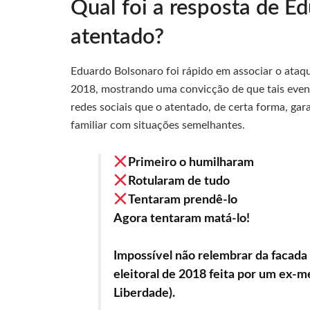
Qual foi a resposta de E
atentado?
Eduardo Bolsonaro foi rápido em associar o ataqu
2018, mostrando uma convicção de que tais event
redes sociais que o atentado, de certa forma, gara
familiar com situações semelhantes.
Primeiro o humilharam
Rotularam de tudo
Tentaram prendê-lo
Agora tentaram matá-lo!
Impossível não relembrar da facad
eleitoral de 2018 feita por um ex-
Liberdade).