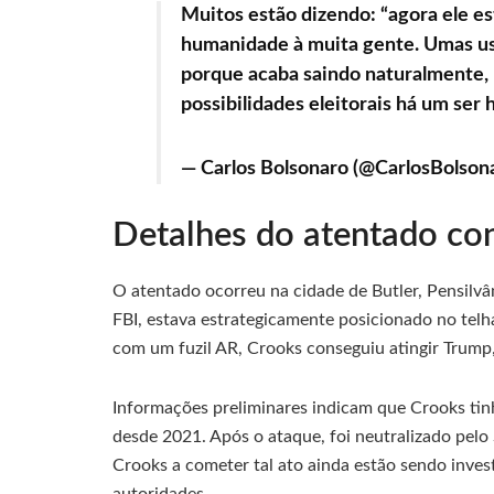
Muitos estão dizendo: “agora ele es
humanidade à muita gente. Umas us
porque acaba saindo naturalmente,
possibilidades eleitorais há um s
— Carlos Bolsonaro (@CarlosBolson
Detalhes do atentado co
O atentado ocorreu na cidade de Butler, Pensilvâ
FBI, estava estrategicamente posicionado no tel
com um fuzil AR, Crooks conseguiu atingir Trump,
Informações preliminares indicam que Crooks tinh
desde 2021. Após o ataque, foi neutralizado pel
Crooks a cometer tal ato ainda estão sendo inves
autoridades.