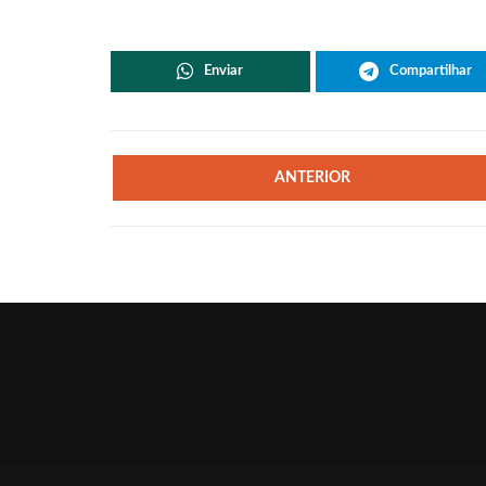
Enviar
Compartilhar
ANTERIOR