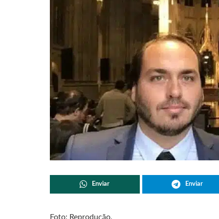
Enviar
Enviar
Foto: Reprodução.