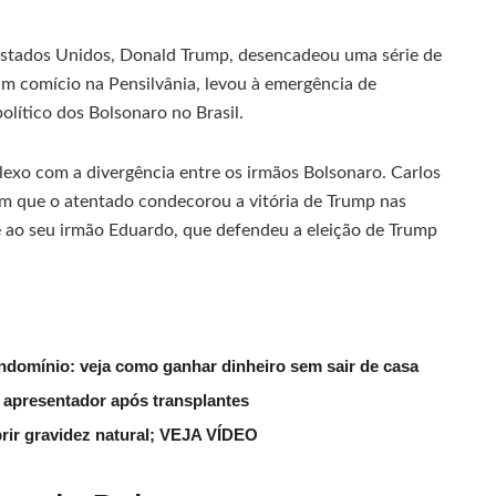
 Estados Unidos, Donald Trump, desencadeou uma série de
 um comício na Pensilvânia, levou à emergência de
lítico dos Bolsonaro no Brasil.
exo com a divergência entre os irmãos Bolsonaro. Carlos
m que o atentado condecorou a vitória de Trump nas
te ao seu irmão Eduardo, que defendeu a eleição de Trump
ndomínio: veja como ganhar dinheiro sem sair de casa
 apresentador após transplantes
rir gravidez natural; VEJA VÍDEO