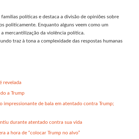
famílias políticas e destaca a divisão de opiniões sobre
dos politicamente. Enquanto alguns veem como um
 a mercantilização da violência política.
fundo traz à tona a complexidade das respostas humanas
é revelada
ado a Trump
ro impressionante de bala em atentado contra Trump;
ntiu durante atentado contra sua vida
 era a hora de “colocar Trump no alvo”