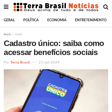
GERAL
POLÍTICA
ECONOMIA
ENTRETENIMENTO
Início
Geral
Cadastro único: saiba como
acessar benefícios sociais
Por
Terra Brasil
21/jul/2024