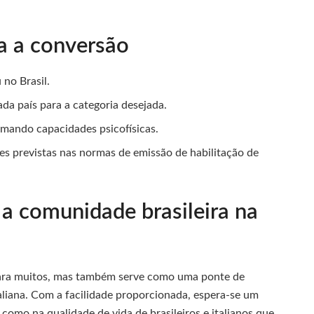
ra a conversão
 no Brasil.
a país para a categoria desejada.
rmando capacidades psicofísicas.
es previstas nas normas de emissão de habilitação de
a comunidade brasileira na
 para muitos, mas também serve como uma ponte de
aliana. Com a facilidade proporcionada, espera-se um
como na qualidade de vida de brasileiros e italianos que