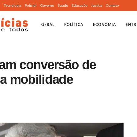
Tecnologia
Policial
Governo
Saúde
Educação
Justiça
Contato
GERAL
POLÍTICA
ECONOMIA
ENTR
ilitam conversão de
a mobilidade