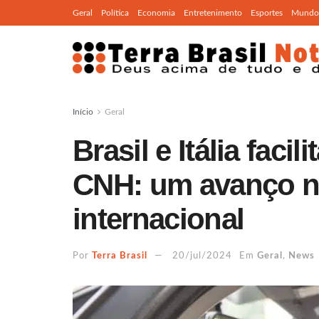
Geral
Política
Economia
Entretenimento
Esportes
Mundo
Início
Geral
Brasil e Itália fac
CNH: um avanço n
internacional
Por
Terra Brasil
20/jul/2024
Em
Geral
,
News