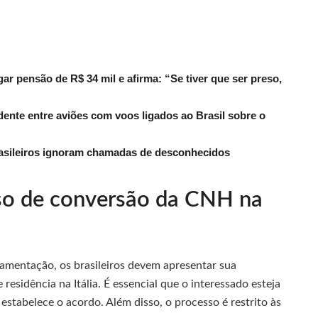
r pensão de R$ 34 mil e afirma: “Se tiver que ser preso,
dente entre aviões com voos ligados ao Brasil sobre o
rasileiros ignoram chamadas de desconhecidos
so de conversão da CNH na
lamentação, os brasileiros devem apresentar sua
 residência na Itália. É essencial que o interessado esteja
estabelece o acordo. Além disso, o processo é restrito às