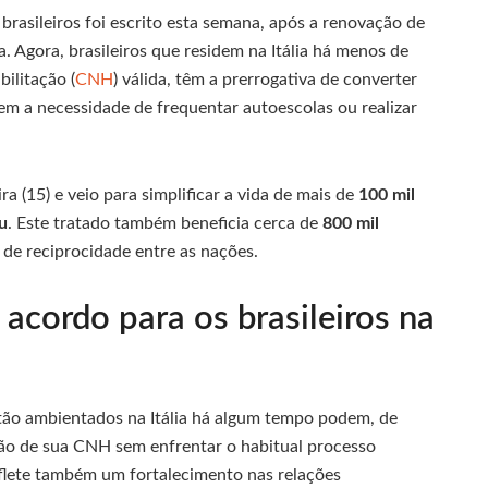
brasileiros foi escrito esta semana, após a renovação de
ia. Agora, brasileiros que residem na Itália há menos de
ilitação (
CNH
) válida, têm a prerrogativa de converter
em a necessidade de frequentar autoescolas ou realizar
a (15) e veio para simplificar a vida de mais de
100 mil
u
. Este tratado também beneficia cerca de
800 mil
 de reciprocidade entre as nações.
 acordo para os brasileiros na
stão ambientados na Itália há algum tempo podem, de
rsão de sua CNH sem enfrentar o habitual processo
reflete também um fortalecimento nas relações