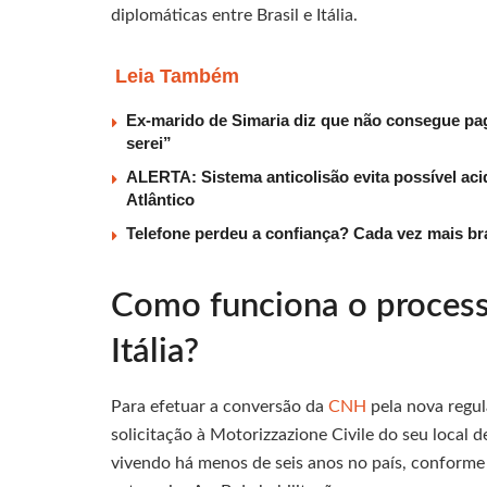
diplomáticas entre Brasil e Itália.
Leia Também
Ex-marido de Simaria diz que não consegue paga
serei”
ALERTA: Sistema anticolisão evita possível aci
Atlântico
Telefone perdeu a confiança? Cada vez mais b
Como funciona o proces
Itália?
Para efetuar a conversão da
CNH
pela nova regu
solicitação à Motorizzazione Civile do seu local de
vivendo há menos de seis anos no país, conforme 