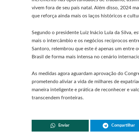
vivem fora de seu país natal. Além disso, 2024 ma
que reforça ainda mais os laços históricos e cultu
Segundo o presidente Luiz Inácio Lula da Silva, e
mais o intercâmbio e os negócios recíprocos entre 
Santoro, relembrou que este é apenas um entre o
Brasil de forma mais intensa no cenário internaci
As medidas agora aguardam aprovação do Congres
prometendo aliviar a vida de milhares de expatria
maneira inteligente e prática de reconhecer e val
transcendem fronteiras.
Enviar
Compartilhar