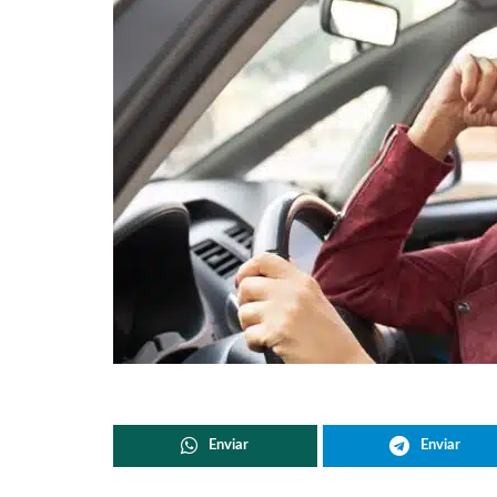
Enviar
Enviar