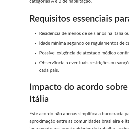
categorias A e B de habilitação.
Requisitos essenciais pa
Residência de menos de seis anos na Itália ou
Idade mínima segundo os regulamentos de cad
Possível exigência de atestado médico confi
Observância a eventuais restrições ou sançõ
cada país.
Impacto do acordo sobre 
Itália
Este acordo não apenas simplifica a burocracia
aproximação entre as comunidades brasileira e it
incremento nas oportunidades de trabalho, assim 