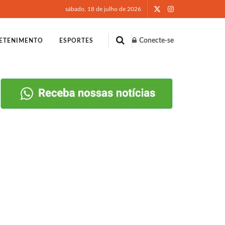
sábado, 18 de julho de 2026
Conecte-se
ETENIMENTO
ESPORTES