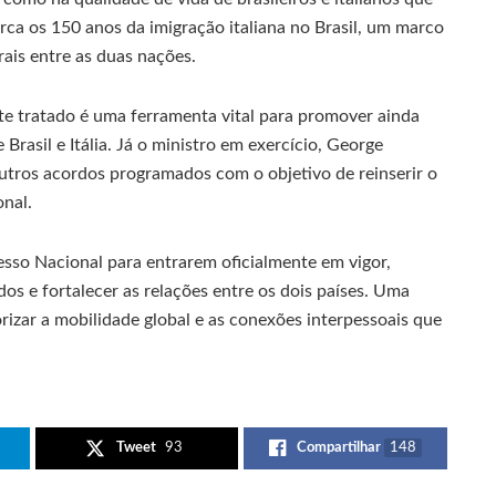
rca os 150 anos da imigração italiana no Brasil, um marco
rais entre as duas nações.
ste tratado é uma ferramenta vital para promover ainda
Brasil e Itália. Já o ministro em exercício, George
utros acordos programados com o objetivo de reinserir o
onal.
so Nacional para entrarem oficialmente em vigor,
dos e fortalecer as relações entre os dois países. Uma
orizar a mobilidade global e as conexões interpessoais que
Tweet
93
Compartilhar
148