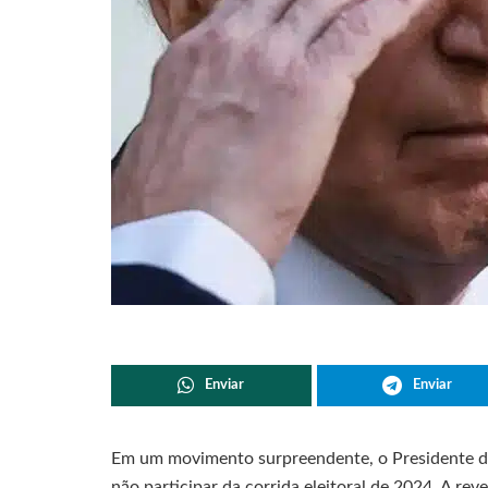
Enviar
Enviar
Em um movimento surpreendente, o Presidente do
não participar da corrida eleitoral de 2024. A rev