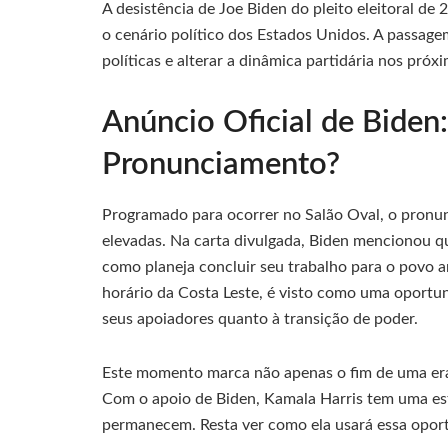
A desistência de Joe Biden do pleito eleitoral 
o cenário político dos Estados Unidos. A passage
políticas e alterar a dinâmica partidária nos próx
Anúncio Oficial de Biden
Pronunciamento?
Programado para ocorrer no Salão Oval, o pronu
elevadas. Na carta divulgada, Biden mencionou q
como planeja concluir seu trabalho para o povo 
horário da Costa Leste, é visto como uma oportun
seus apoiadores quanto à transição de poder.
Este momento marca não apenas o fim de uma era,
Com o apoio de Biden, Kamala Harris tem uma estr
permanecem. Resta ver como ela usará essa oport