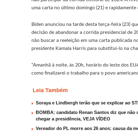
uma carta no último domingo (21) e rapidamente 
Biden anunciou na tarde desta terça-feira (23) q
decisão de abandonar a corrida presidencial de 
não buscar a reeleição em uma carta publicada no
presidente Kamala Harris para substituí-lo na cha
“Amanhã à noite, às 20h, horário do leste dos EUA
como finalizarei o trabalho para o povo americano
Leia Também
Soraya e Lindbergh terão que se explicar ao ST
BOMBA: candidato Renan Santos diz que não c
chegar a presidência, VEJA VÍDEO
Vereador do PL morre aos 26 anos; causa da mo