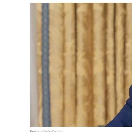
Reprodução/X @potus