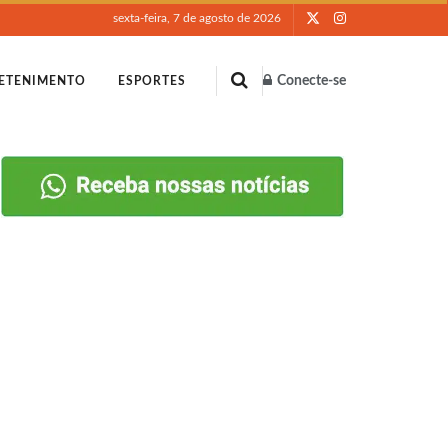
sexta-feira, 7 de agosto de 2026
Conecte-se
ETENIMENTO
ESPORTES