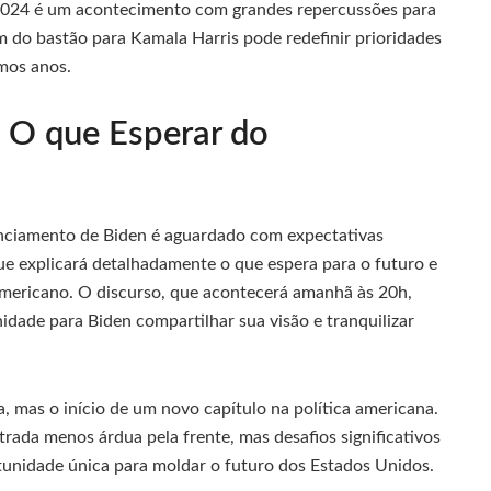
de 2024 é um acontecimento com grandes repercussões para
m do bastão para Kamala Harris pode redefinir prioridades
imos anos.
: O que Esperar do
nciamento de Biden é aguardado com expectativas
ue explicará detalhadamente o que espera para o futuro e
americano. O discurso, que acontecerá amanhã às 20h,
idade para Biden compartilhar sua visão e tranquilizar
 mas o início de um novo capítulo na política americana.
ada menos árdua pela frente, mas desafios significativos
unidade única para moldar o futuro dos Estados Unidos.