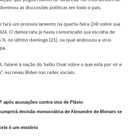
dominou as discussões políticas em todo o país.
ue fará um pronunciamento na quarta-feira (24) sobre sua
2024. O democrata já havia comunicado sua escolha de
 X, no último domingo (21), na qual endossou a vice-
pa.
, falarei à nação do Salão Oval sobre o que está por vir e
”, escreveu Biden nas redes sociais.
F após acusações contra vice de Flávio
umprirá decisão monocrática de Alexandre de Moraes se
rte é um mistério