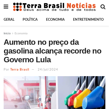
GERAL
POLÍTICA
ECONOMIA
ENTRETENIMENTO
Início
Economia
Aumento no preço da
gasolina alcança recorde no
Governo Lula
Por
Terra Brasil
24/jul/2024