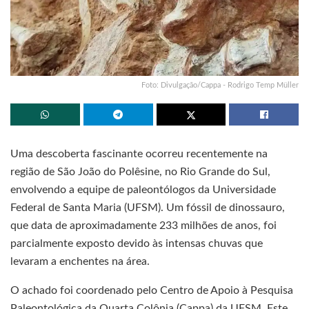
Foto: Divulgação/Cappa - Rodrigo Temp Müller
Uma descoberta fascinante ocorreu recentemente na
região de São João do Polêsine, no Rio Grande do Sul,
envolvendo a equipe de paleontólogos da Universidade
Federal de Santa Maria (UFSM). Um fóssil de dinossauro,
que data de aproximadamente 233 milhões de anos, foi
parcialmente exposto devido às intensas chuvas que
levaram a enchentes na área.
O achado foi coordenado pelo Centro de Apoio à Pesquisa
Paleontológica da Quarta Colônia (Cappa) da UFSM. Este