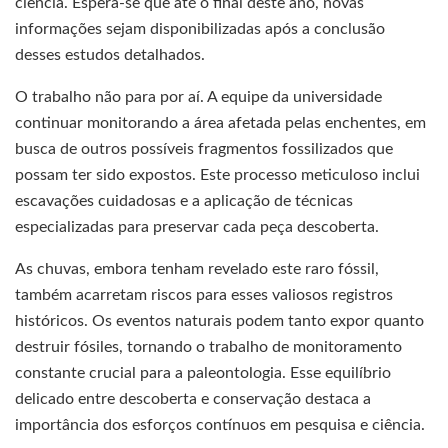
ciência. Espera-se que até o final deste ano, novas
informações sejam disponibilizadas após a conclusão
desses estudos detalhados.
O trabalho não para por aí. A equipe da universidade
continuar monitorando a área afetada pelas enchentes, em
busca de outros possíveis fragmentos fossilizados que
possam ter sido expostos. Este processo meticuloso inclui
escavações cuidadosas e a aplicação de técnicas
especializadas para preservar cada peça descoberta.
As chuvas, embora tenham revelado este raro fóssil,
também acarretam riscos para esses valiosos registros
históricos. Os eventos naturais podem tanto expor quanto
destruir fósiles, tornando o trabalho de monitoramento
constante crucial para a paleontologia. Esse equilíbrio
delicado entre descoberta e conservação destaca a
importância dos esforços contínuos em pesquisa e ciência.