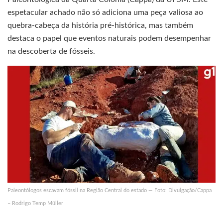
espetacular achado não só adiciona uma peça valiosa ao
quebra-cabeça da história pré-histórica, mas também
destaca o papel que eventos naturais podem desempenhar
na descoberta de fósseis.
Paleontólogos escavam fóssil na Região Central do estado — Foto: Divulgação/Cappa
– Rodrigo Temp Müller