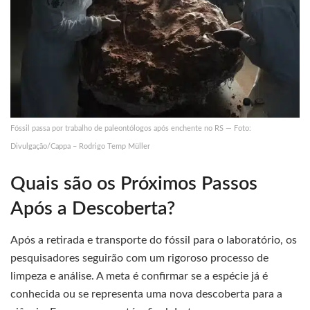
Fóssil passa por trabalho de paleontólogos após enchente no RS — Foto:
Divulgação/Cappa – Rodrigo Temp Müller
Quais são os Próximos Passos
Após a Descoberta?
Após a retirada e transporte do fóssil para o laboratório, os
pesquisadores seguirão com um rigoroso processo de
limpeza e análise. A meta é confirmar se a espécie já é
conhecida ou se representa uma nova descoberta para a