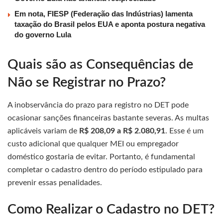
Em nota, FIESP (Federação das Indústrias) lamenta
taxação do Brasil pelos EUA e aponta postura negativa
do governo Lula
Quais são as Consequências de
Não se Registrar no Prazo?
A inobservância do prazo para registro no DET pode
ocasionar sanções financeiras bastante severas. As multas
aplicáveis variam de
R$ 208,09 a R$ 2.080,91
. Esse é um
custo adicional que qualquer MEI ou empregador
doméstico gostaria de evitar. Portanto, é fundamental
completar o cadastro dentro do período estipulado para
prevenir essas penalidades.
Como Realizar o Cadastro no DET?