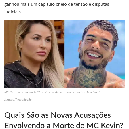
ganhou mais um capítulo cheio de tensão e disputas
judiciais.
MC Kevin morreu em 2021, após cair da varanda de um hotel no Rio de
Janeiro/Reprodução
Quais São as Novas Acusações
Envolvendo a Morte de MC Kevin?