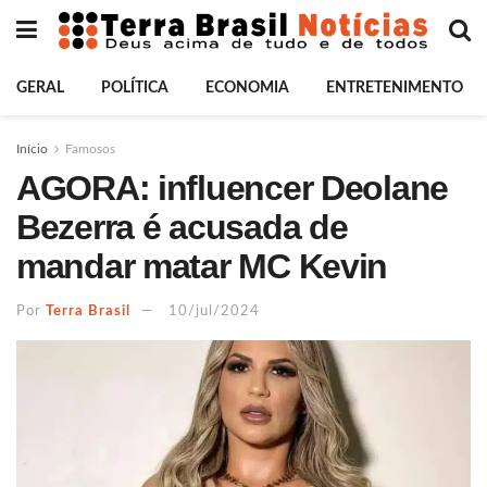
GERAL
POLÍTICA
ECONOMIA
ENTRETENIMENTO
Início
Famosos
AGORA: influencer Deolane
Bezerra é acusada de
mandar matar MC Kevin
Por
Terra Brasil
10/jul/2024