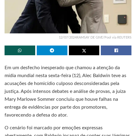
12/07/2024RAMSAY DE GIVE/Pool via REUTERS
Em um desfecho inesperado que chamou a atenção da
mídia mundial nesta sexta-feira (12), Alec Baldwin teve as
acusações de homicídio culposo desconsideradas pela
justiça. Após intensos debates e análise de provas, a juíza
Mary Marlowe Sommer concluiu que houve falhas na
entrega de evidências por parte dos promotores,
favorecendo a defesa do ator.
O cenário foi marcado por emoções expressas
abertamente, com Baldwin incapaz de conter suas lágrimas