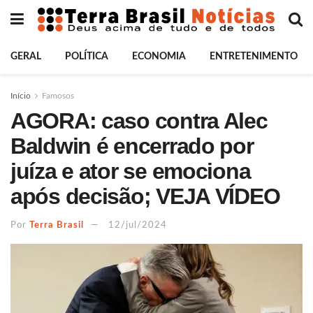
GERAL
POLÍTICA
ECONOMIA
ENTRETENIMENTO
Início
Famosos
AGORA: caso contra Alec
Baldwin é encerrado por
juíza e ator se emociona
após decisão; VEJA VÍDEO
Por
Terra Brasil
12/jul/2024