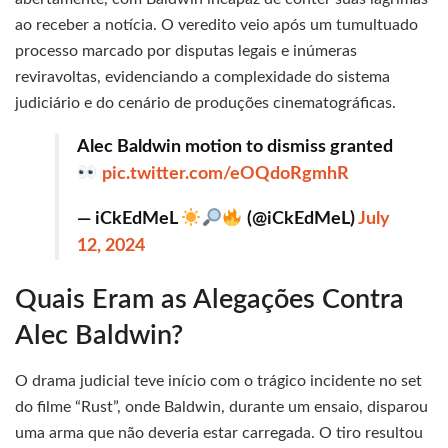
ao receber a notícia. O veredito veio após um tumultuado
processo marcado por disputas legais e inúmeras
reviravoltas, evidenciando a complexidade do sistema
judiciário e do cenário de produções cinematográficas.
Alec Baldwin motion to dismiss granted
pic.twitter.com/eOQdoRgmhR
— iCkEdMeL
(@iCkEdMeL)
July
12, 2024
Quais Eram as Alegações Contra
Alec Baldwin?
O drama judicial teve início com o trágico incidente no set
do filme “Rust”, onde Baldwin, durante um ensaio, disparou
uma arma que não deveria estar carregada. O tiro resultou