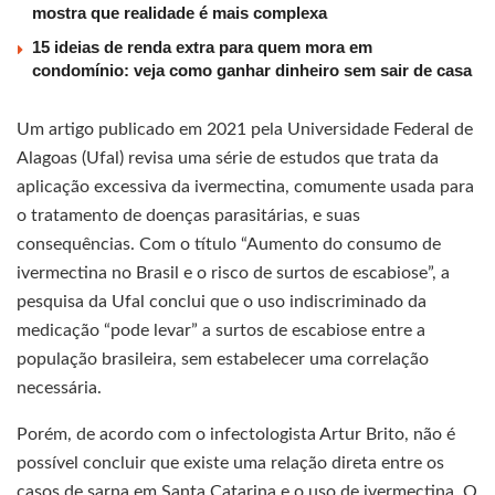
mostra que realidade é mais complexa
15 ideias de renda extra para quem mora em
condomínio: veja como ganhar dinheiro sem sair de casa
Um artigo publicado em 2021 pela Universidade Federal de
Alagoas (Ufal) revisa uma série de estudos que trata da
aplicação excessiva da ivermectina, comumente usada para
o tratamento de doenças parasitárias, e suas
consequências. Com o título “Aumento do consumo de
ivermectina no Brasil e o risco de surtos de escabiose”, a
pesquisa da Ufal conclui que o uso indiscriminado da
medicação “pode levar” a surtos de escabiose entre a
população brasileira, sem estabelecer uma correlação
necessária.
Porém, de acordo com o infectologista Artur Brito, não é
possível concluir que existe uma relação direta entre os
casos de sarna em Santa Catarina e o uso de ivermectina. O