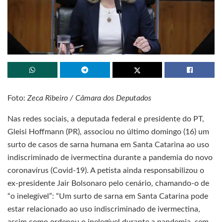
Foto:
Zeca Ribeiro / Câmara dos Deputados
Nas redes sociais, a deputada federal e presidente do PT,
Gleisi Hoffmann (PR), associou no último domingo (16) um
surto de casos de sarna humana em Santa Catarina ao uso
indiscriminado de ivermectina durante a pandemia do novo
coronavírus (Covid-19). A petista ainda responsabilizou o
ex-presidente Jair Bolsonaro pelo cenário, chamando-o de
“o inelegível”: “Um surto de sarna em Santa Catarina pode
estar relacionado ao uso indiscriminado de ivermectina,
assim como ordenou o inelegível durante a pandemia, sem