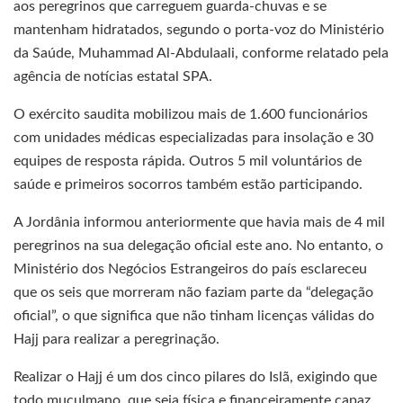
aos peregrinos que carreguem guarda-chuvas e se
mantenham hidratados, segundo o porta-voz do Ministério
da Saúde, Muhammad Al-Abdulaali, conforme relatado pela
agência de notícias estatal SPA.
O exército saudita mobilizou mais de 1.600 funcionários
com unidades médicas especializadas para insolação e 30
equipes de resposta rápida. Outros 5 mil voluntários de
saúde e primeiros socorros também estão participando.
A Jordânia informou anteriormente que havia mais de 4 mil
peregrinos na sua delegação oficial este ano. No entanto, o
Ministério dos Negócios Estrangeiros do país esclareceu
que os seis que morreram não faziam parte da “delegação
oficial”, o que significa que não tinham licenças válidas do
Hajj para realizar a peregrinação.
Realizar o Hajj é um dos cinco pilares do Islã, exigindo que
todo muçulmano, que seja física e financeiramente capaz,