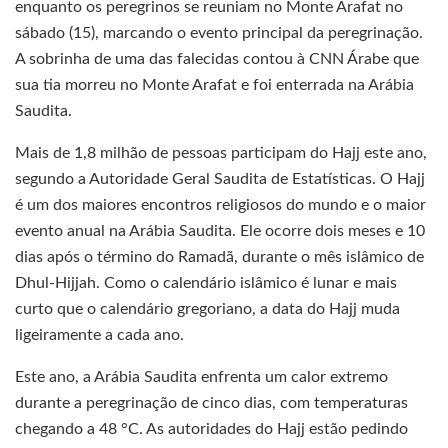
enquanto os peregrinos se reuniam no Monte Arafat no
sábado (15), marcando o evento principal da peregrinação.
A sobrinha de uma das falecidas contou à CNN Árabe que
sua tia morreu no Monte Arafat e foi enterrada na Arábia
Saudita.
Mais de 1,8 milhão de pessoas participam do Hajj este ano,
segundo a Autoridade Geral Saudita de Estatísticas. O Hajj
é um dos maiores encontros religiosos do mundo e o maior
evento anual na Arábia Saudita. Ele ocorre dois meses e 10
dias após o término do Ramadã, durante o mês islâmico de
Dhul-Hijjah. Como o calendário islâmico é lunar e mais
curto que o calendário gregoriano, a data do Hajj muda
ligeiramente a cada ano.
Este ano, a Arábia Saudita enfrenta um calor extremo
durante a peregrinação de cinco dias, com temperaturas
chegando a 48 °C. As autoridades do Hajj estão pedindo