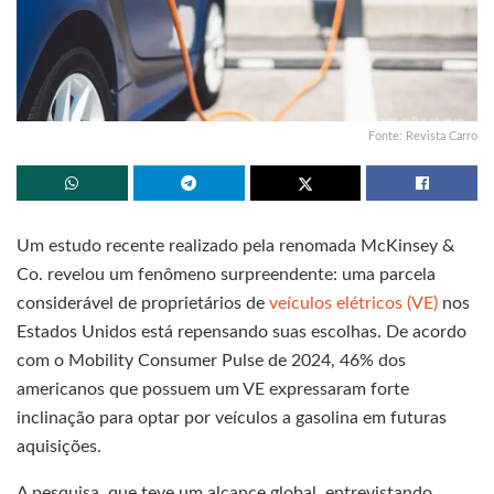
Fonte: Revista Carro
Um estudo recente realizado pela renomada McKinsey &
Co. revelou um fenômeno surpreendente: uma parcela
considerável de proprietários de
veículos elétricos (VE)
nos
Estados Unidos está repensando suas escolhas. De acordo
com o Mobility Consumer Pulse de 2024, 46% dos
americanos que possuem um VE expressaram forte
inclinação para optar por veículos a gasolina em futuras
aquisições.
A pesquisa, que teve um alcance global, entrevistando