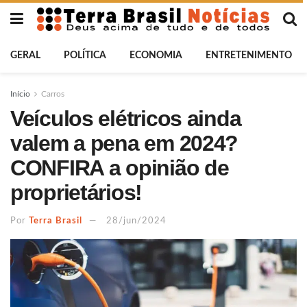
GERAL
POLÍTICA
ECONOMIA
ENTRETENIMENTO
Início
Carros
Veículos elétricos ainda
valem a pena em 2024?
CONFIRA a opinião de
proprietários!
Por
Terra Brasil
28/jun/2024