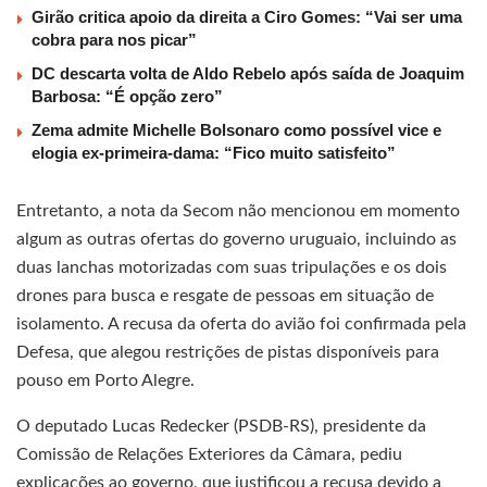
Girão critica apoio da direita a Ciro Gomes: “Vai ser uma
cobra para nos picar”
DC descarta volta de Aldo Rebelo após saída de Joaquim
Barbosa: “É opção zero”
Zema admite Michelle Bolsonaro como possível vice e
elogia ex-primeira-dama: “Fico muito satisfeito”
Entretanto, a nota da Secom não mencionou em momento
algum as outras ofertas do governo uruguaio, incluindo as
duas lanchas motorizadas com suas tripulações e os dois
drones para busca e resgate de pessoas em situação de
isolamento. A recusa da oferta do avião foi confirmada pela
Defesa, que alegou restrições de pistas disponíveis para
pouso em Porto Alegre.
O deputado Lucas Redecker (PSDB-RS), presidente da
Comissão de Relações Exteriores da Câmara, pediu
explicações ao governo, que justificou a recusa devido a