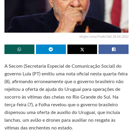
Sérgio Lima/Poder360 28.04.2022
A Secom (Secretaria Especial de Comunicação Social) do
governo Lula (PT) emitiu uma nota oficial nesta quarta-feira
(8), afirmando erroneamente que o governo brasileiro não
rejeitou a oferta de ajuda do Uruguai para operações de
socorro às vítimas das cheias no Rio Grande do Sul. Na
terça-feira (7), a Folha revelou que o governo brasileiro
dispensou uma oferta de auxílio do Uruguai, que incluía
lanchas, um avião e drones para auxiliar no resgate às
vítimas das enchentes no estado.