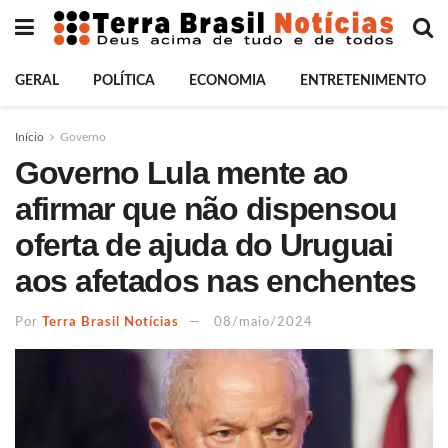
GERAL
POLÍTICA
ECONOMIA
ENTRETENIMENTO
Início
Governo
Governo Lula mente ao
afirmar que não dispensou
oferta de ajuda do Uruguai
aos afetados nas enchentes
Por
Terra Brasil Notícias
08/maio/2024