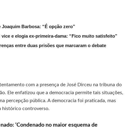
de Joaquim Barbosa: “É opção zero”
ice e elogia ex-primeira-dama: “Fico muito satisfeito”
erenças entre duas prisões que marcaram o debate
entamento com a presença de José Dirceu na tribuna do
. Ele enfatizou que a democracia permite tais situações,
a percepção pública. A democracia foi praticada, mas
histórico controverso.
Senado: ‘Condenado no maior esquema de