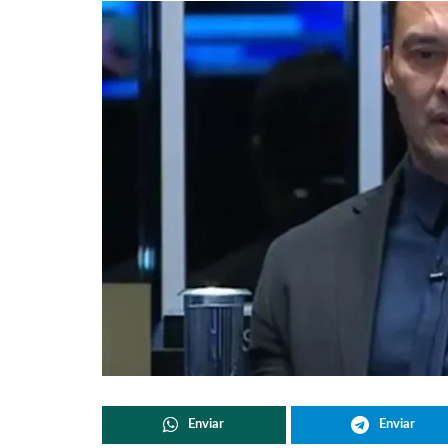
Enviar
Enviar