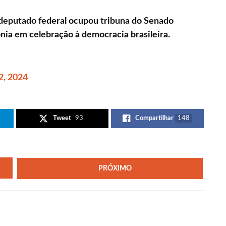
-deputado federal ocupou tribuna do Senado
nia em celebração à democracia brasileira.
 2, 2024
Tweet
93
Compartilhar
148
PRÓXIMO