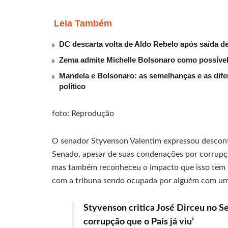
Leia Também
DC descarta volta de Aldo Rebelo após saída 
Zema admite Michelle Bolsonaro como possível v
Mandela e Bolsonaro: as semelhanças e as dif
político
foto: Reprodução
O senador Styvenson Valentim expressou descont
Senado, apesar de suas condenações por corrupção
mas também reconheceu o impacto que isso tem n
com a tribuna sendo ocupada por alguém com um 
Styvenson critica José Dirceu no 
corrupção que o País já viu’