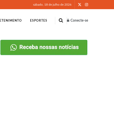
sábado, 18 de julho de 2026
Conecte-se
ETENIMENTO
ESPORTES