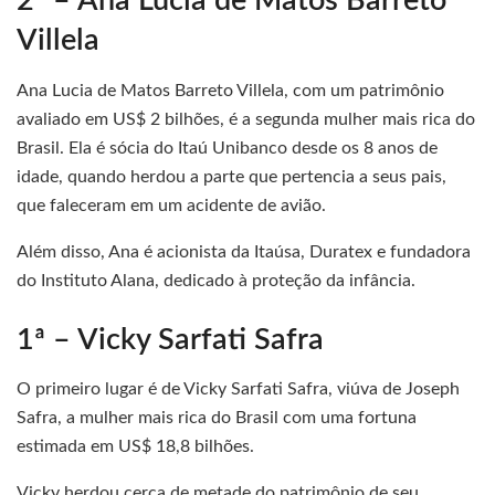
2ª – Ana Lucia de Matos Barreto
Villela
Ana Lucia de Matos Barreto Villela, com um patrimônio
avaliado em US$ 2 bilhões, é a segunda mulher mais rica do
Brasil. Ela é sócia do Itaú Unibanco desde os 8 anos de
idade, quando herdou a parte que pertencia a seus pais,
que faleceram em um acidente de avião.
Além disso, Ana é acionista da Itaúsa, Duratex e fundadora
do Instituto Alana, dedicado à proteção da infância.
1ª – Vicky Sarfati Safra
O primeiro lugar é de Vicky Sarfati Safra, viúva de Joseph
Safra, a mulher mais rica do Brasil com uma fortuna
estimada em US$ 18,8 bilhões.
Vicky herdou cerca de metade do patrimônio de seu