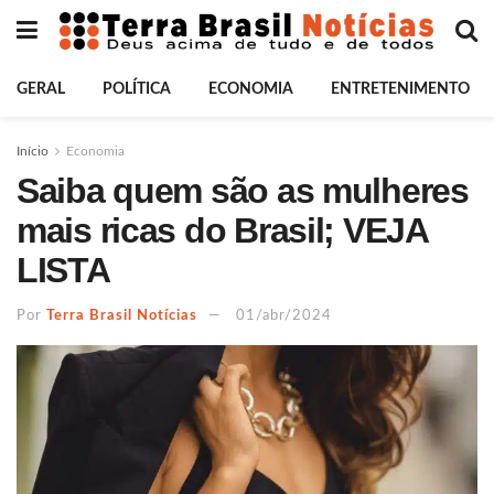
GERAL
POLÍTICA
ECONOMIA
ENTRETENIMENTO
Início
Economia
Saiba quem são as mulheres
mais ricas do Brasil; VEJA
LISTA
Por
Terra Brasil Notícias
01/abr/2024