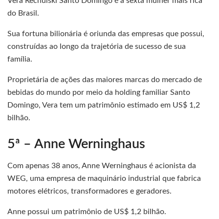
Vera Rechulski Santo Domingo é a sexta mulher mais rica
do Brasil.
Sua fortuna bilionária é oriunda das empresas que possui,
construídas ao longo da trajetória de sucesso de sua
família.
Proprietária de ações das maiores marcas do mercado de
bebidas do mundo por meio da holding familiar Santo
Domingo, Vera tem um patrimônio estimado em US$ 1,2
bilhão.
5ª – Anne Werninghaus
Com apenas 38 anos, Anne Werninghaus é acionista da
WEG, uma empresa de maquinário industrial que fabrica
motores elétricos, transformadores e geradores.
Anne possui um patrimônio de US$ 1,2 bilhão.