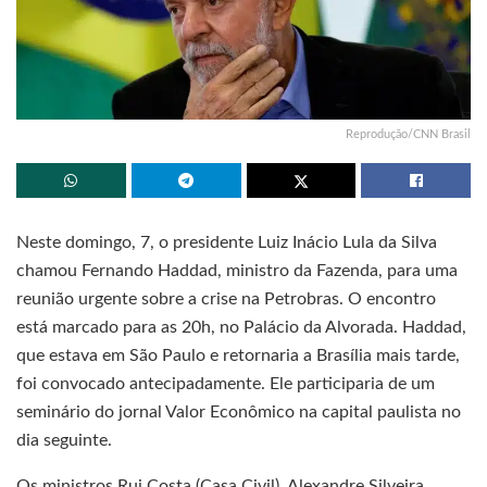
Reprodução/CNN Brasil
Neste domingo, 7, o presidente Luiz Inácio Lula da Silva
chamou Fernando Haddad, ministro da Fazenda, para uma
reunião urgente sobre a crise na Petrobras. O encontro
está marcado para as 20h, no Palácio da Alvorada. Haddad,
que estava em São Paulo e retornaria a Brasília mais tarde,
foi convocado antecipadamente. Ele participaria de um
seminário do jornal Valor Econômico na capital paulista no
dia seguinte.
Os ministros Rui Costa (Casa Civil), Alexandre Silveira