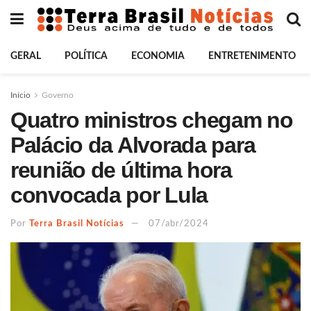
GERAL
POLÍTICA
ECONOMIA
ENTRETENIMENTO
Início
Governo
Quatro ministros chegam no
Palácio da Alvorada para
reunião de última hora
convocada por Lula
Por
Terra Brasil Notícias
07/abr/2024