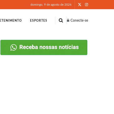
domingo, 9 de agosto de 2026
Conecte-se
ETENIMENTO
ESPORTES