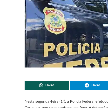
Enviar
Enviar
Nesta segunda-feira (1º), a Polícia Federal efetu
Carvalho, que se encontrava em fuga. A detenção