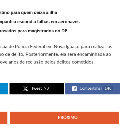
tino para quem deixa a ilha
mpanhia escondia falhas em aeronaves
trasados para magistrados do DF
cia de Polícia Federal em Nova Iguaçu para realizar os
o de delito. Posteriormente, ela será encaminhada ao
ove anos de reclusão pelos delitos cometidos.
Tweet
93
Compartilhar
148
PRÓXIMO