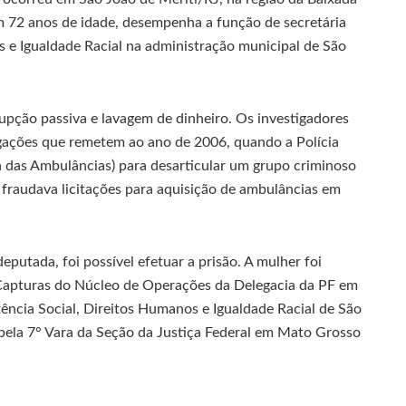
 72 anos de idade, desempenha a função de secretária
s e Igualdade Racial na administração municipal de São
rupção passiva e lavagem de dinheiro. Os investigadores
igações que remetem ao ano de 2006, quando a Polícia
 das Ambulâncias) para desarticular um grupo criminoso
 fraudava licitações para aquisição de ambulâncias em
eputada, foi possível efetuar a prisão. A mulher foi
 Capturas do Núcleo de Operações da Delegacia da PF em
ência Social, Direitos Humanos e Igualdade Racial de São
 pela 7° Vara da Seção da Justiça Federal em Mato Grosso