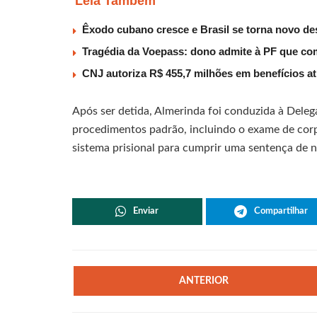
Leia Também
Êxodo cubano cresce e Brasil se torna novo des
Tragédia da Voepass: dono admite à PF que co
CNJ autoriza R$ 455,7 milhões em benefícios a
Após ser detida, Almerinda foi conduzida à Delega
procedimentos padrão, incluindo o exame de corp
sistema prisional para cumprir uma sentença de n
Enviar
Compartilhar
ANTERIOR