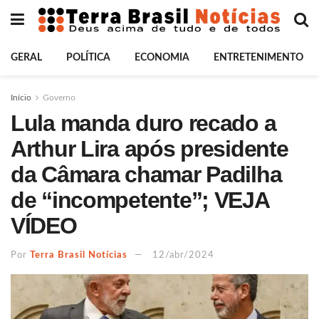
GERAL
POLÍTICA
ECONOMIA
ENTRETENIMENTO
Início
Governo
Lula manda duro recado a
Arthur Lira após presidente
da Câmara chamar Padilha
de “incompetente”; VEJA
VÍDEO
Por
Terra Brasil Notícias
12/abr/2024