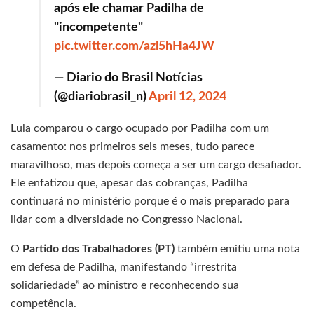
após ele chamar Padilha de
"incompetente"
pic.twitter.com/azl5hHa4JW
— Diario do Brasil Notícias
(@diariobrasil_n)
April 12, 2024
Lula comparou o cargo ocupado por Padilha com um
casamento: nos primeiros seis meses, tudo parece
maravilhoso, mas depois começa a ser um cargo desafiador.
Ele enfatizou que, apesar das cobranças, Padilha
continuará no ministério porque é o mais preparado para
lidar com a diversidade no Congresso Nacional.
O
Partido dos Trabalhadores (PT)
também emitiu uma nota
em defesa de Padilha, manifestando “irrestrita
solidariedade” ao ministro e reconhecendo sua
competência.