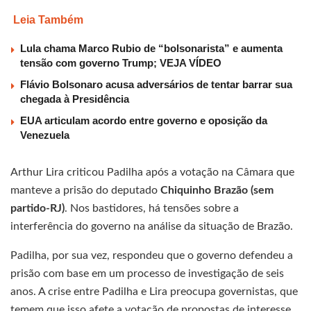
Leia Também
Lula chama Marco Rubio de “bolsonarista” e aumenta
tensão com governo Trump; VEJA VÍDEO
Flávio Bolsonaro acusa adversários de tentar barrar sua
chegada à Presidência
EUA articulam acordo entre governo e oposição da
Venezuela
Arthur Lira criticou Padilha após a votação na Câmara que
manteve a prisão do deputado
Chiquinho Brazão (sem
partido-RJ)
. Nos bastidores, há tensões sobre a
interferência do governo na análise da situação de Brazão.
Padilha, por sua vez, respondeu que o governo defendeu a
prisão com base em um processo de investigação de seis
anos. A crise entre Padilha e Lira preocupa governistas, que
temem que isso afete a votação de propostas de interesse