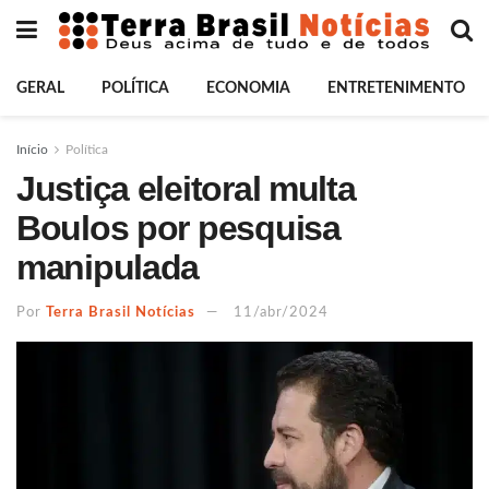
GERAL
POLÍTICA
ECONOMIA
ENTRETENIMENTO
Início
Política
Justiça eleitoral multa
Boulos por pesquisa
manipulada
Por
Terra Brasil Notícias
11/abr/2024