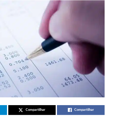
Compartilhar
Compartilhar