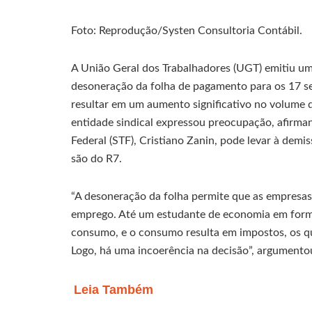
Foto: Reprodução/Systen Consultoria Contábil.
A União Geral dos Trabalhadores (UGT) emitiu uma 
desoneração da folha de pagamento para os 17 s
resultar em um aumento significativo no volume 
entidade sindical expressou preocupação, afirma
Federal (STF), Cristiano Zanin, pode levar à dem
são do R7.
“A desoneração da folha permite que as empresa
emprego. Até um estudante de economia em form
consumo, e o consumo resulta em impostos, os qu
Logo, há uma incoerência na decisão”, argumento
Leia Também