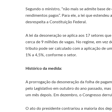
Segundo o ministro, “não mais se admite base de c
rendimentos pagos”. Para ele, a lei que estendeu
desrespeita a Constituição Federal.
A lei da desoneração se aplica aos 17 setores qu
cerca de 9 milhões de vagas. No regime, em vez d
tributo pode ser calculado com a aplicação de um
1% a 4,5%, conforme o setor.
Histórico da medida:
A prorrogação da desoneração da folha de pagam
pelo Legislativo em outubro do ano passado, mas 
um mês depois. Em dezembro, o Congresso derrub
O ato do presidente contrariou a maioria dos de