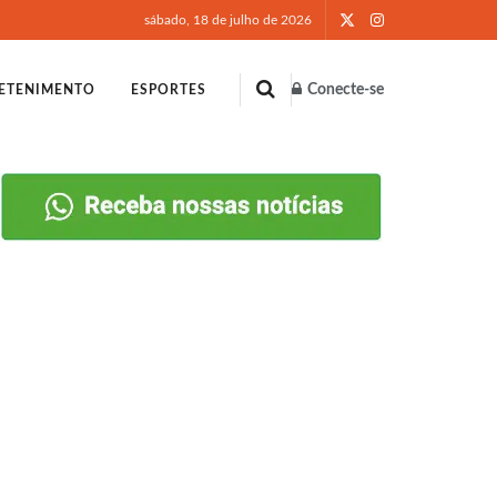
sábado, 18 de julho de 2026
Conecte-se
ETENIMENTO
ESPORTES