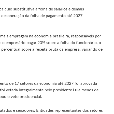
álculo substitutiva à folha de salários e demais
 a desoneração da folha de pagamento até 2027
e mais empregam na economia brasileira, responsáveis por
e o empresário pagar 20% sobre a folha do funcionário, o
 percentual sobre a receita bruta da empresa, variando de
ento de 17 setores da economia até 2027 foi aprovada
foi vetada integralmente pelo presidente Lula menos de
ou o veto presidencial.
putados e senadores. Entidades representantes dos setores