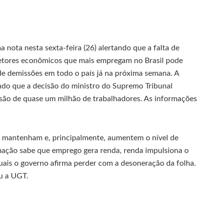
nota nesta sexta-feira (26) alertando que a falta de
etores econômicos que mais empregam no Brasil pode
de demissões em todo o país já na próxima semana. A
ndo que a decisão do ministro do Supremo Tribunal
issão de quase um milhão de trabalhadores. As informações
s mantenham e, principalmente, aumentem o nível de
ação sabe que emprego gera renda, renda impulsiona o
ais o governo afirma perder com a desoneração da folha.
u a UGT.