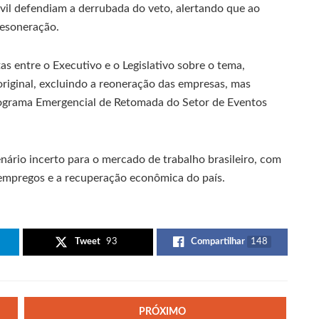
vil defendiam a derrubada do veto, alertando que ao
desoneração.
s entre o Executivo e o Legislativo sobre o tema,
iginal, excluindo a reoneração das empresas, mas
ograma Emergencial de Retomada do Setor de Eventos
nário incerto para o mercado de trabalho brasileiro, com
 empregos e a recuperação econômica do país.
Tweet
93
Compartilhar
148
PRÓXIMO