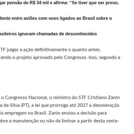
r pensão de R$ 34 mil e afirma: “Se tiver que ser preso,
dente entre aviões com voos ligados ao Brasil sobre o
rasileiros ignoram chamadas de desconhecidos
STF julgar a ação definitivamente o quanto antes,
cendo o projeto aprovado pelo Congresso. Isso, segundo a
o Congresso Nacional, o ministro do STF Cristiano Zanin
a da Silva (PT), a lei que prorroga até 2027 a desoneração
is empregam no Brasil. Zanin enviou a decisão para
sobre a manutenção ou não da liminar a partir desta sexta-