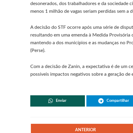
desonerados, dos trabalhadores e da sociedade ci
menos 1 milhão de vagas seriam perdidas sem a 
A decisão do STF ocorre após uma série de disputa
resultando em uma emenda à Medida Provisória or
mantendo a dos municípios e as mudanças no Pr
(Perse).
Com a decisão de Zanin, a expectativa é de um ce
possíveis impactos negativos sobre a geração de
Enviar
Compartilhar
ANTERIOR