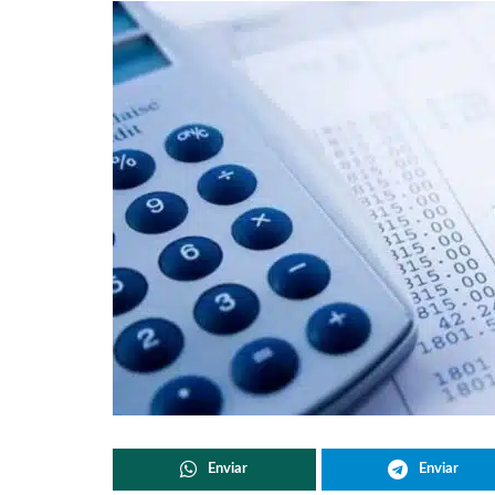
Enviar
Enviar