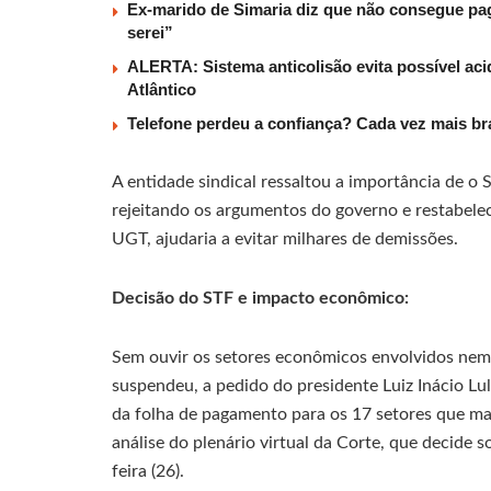
Ex-marido de Simaria diz que não consegue paga
serei”
ALERTA: Sistema anticolisão evita possível aci
Atlântico
Telefone perdeu a confiança? Cada vez mais b
A entidade sindical ressaltou a importância de o 
rejeitando os argumentos do governo e restabele
UGT, ajudaria a evitar milhares de demissões.
Decisão do STF e impacto econômico:
Sem ouvir os setores econômicos envolvidos nem 
suspendeu, a pedido do presidente Luiz Inácio Lul
da folha de pagamento para os 17 setores que ma
análise do plenário virtual da Corte, que decide 
feira (26).