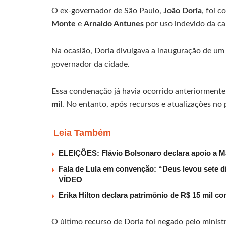
O ex-governador de São Paulo,
João Doria
, foi 
Monte
e
Arnaldo Antunes
por uso indevido da c
Na ocasião, Doria divulgava a inauguração de u
governador da cidade.
Essa condenação já havia ocorrido anteriormente
mil
. No entanto, após recursos e atualizações no 
Leia Também
ELEIÇÕES: Flávio Bolsonaro declara apoio a M
Fala de Lula em convenção: “Deus levou sete d
VÍDEO
Erika Hilton declara patrimônio de R$ 15 mil co
O último recurso de Doria foi negado pelo minis