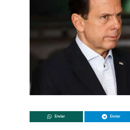
Enviar
Enviar