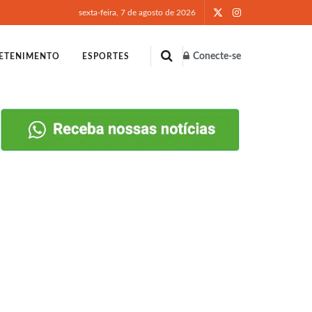
sexta-feira, 7 de agosto de 2026
Conecte-se
ETENIMENTO
ESPORTES