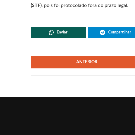
(STF)
, pois foi protocolado fora do prazo legal.
Enviar
Compartilhar
ANTERIOR