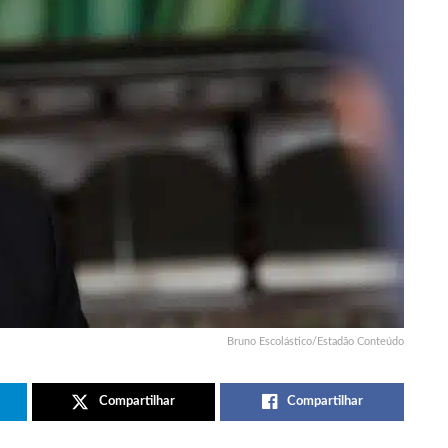
Bruno Escolástico/Estadão Conteúdo
Compartilhar
Compartilhar