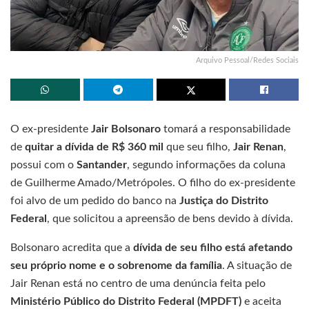
Arquivo Pessoal/Redes Sociais
O ex-presidente
Jair Bolsonaro
tomará a responsabilidade
de
quitar a dívida de R$ 360 mil
que seu filho,
Jair Renan
,
possui com o
Santander
, segundo informações da coluna
de Guilherme Amado/Metrópoles. O filho do ex-presidente
foi alvo de um pedido do banco na
Justiça do Distrito
Federal
, que solicitou a apreensão de bens devido à dívida.
Bolsonaro acredita que a
dívida de seu filho está afetando
seu próprio nome e o sobrenome da família
. A situação de
Jair Renan está no centro de uma denúncia feita pelo
Ministério Público do Distrito Federal (MPDFT)
e aceita