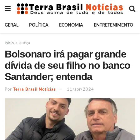
GERAL
POLÍTICA
ECONOMIA
ENTRETENIMENTO
Início
Justiça
Bolsonaro irá pagar grande
dívida de seu filho no banco
Santander; entenda
Por
Terra Brasil Notícias
11/abr/2024