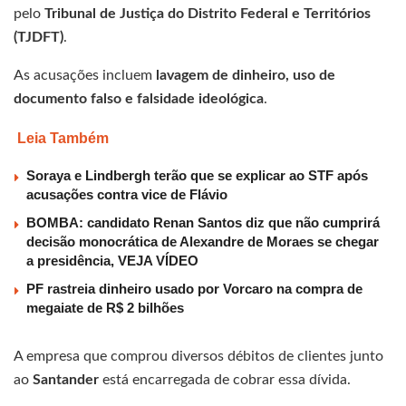
pelo
Tribunal de Justiça do Distrito Federal e Territórios
(TJDFT)
.
As acusações incluem
lavagem de dinheiro, uso de
documento falso e falsidade ideológica
.
Leia Também
Soraya e Lindbergh terão que se explicar ao STF após
acusações contra vice de Flávio
BOMBA: candidato Renan Santos diz que não cumprirá
decisão monocrática de Alexandre de Moraes se chegar
a presidência, VEJA VÍDEO
PF rastreia dinheiro usado por Vorcaro na compra de
megaiate de R$ 2 bilhões
A empresa que comprou diversos débitos de clientes junto
ao
Santander
está encarregada de cobrar essa dívida.