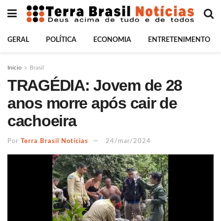
GERAL
POLÍTICA
ECONOMIA
ENTRETENIMENTO
Início
Brasil
TRAGÉDIA: Jovem de 28
anos morre após cair de
cachoeira
Por
Terra Brasil Notícias
24/mar/2024