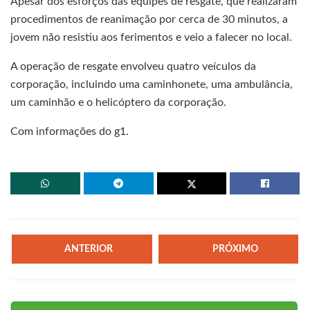
Apesar dos esforços das equipes de resgate, que realizaram
procedimentos de reanimação por cerca de 30 minutos, a
jovem não resistiu aos ferimentos e veio a falecer no local.
A operação de resgate envolveu quatro veículos da
corporação, incluindo uma caminhonete, uma ambulância,
um caminhão e o helicóptero da corporação.
Com informações do g1.
ANTERIOR
PRÓXIMO