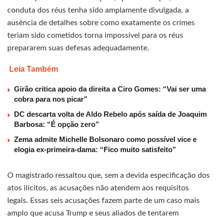
conduta dos réus tenha sido amplamente divulgada, a
ausência de detalhes sobre como exatamente os crimes
teriam sido cometidos torna impossível para os réus
prepararem suas defesas adequadamente.
Leia Também
Girão critica apoio da direita a Ciro Gomes: “Vai ser uma
cobra para nos picar”
DC descarta volta de Aldo Rebelo após saída de Joaquim
Barbosa: “É opção zero”
Zema admite Michelle Bolsonaro como possível vice e
elogia ex-primeira-dama: “Fico muito satisfeito”
O magistrado ressaltou que, sem a devida especificação dos
atos ilícitos, as acusações não atendem aos requisitos
legais. Essas seis acusações fazem parte de um caso mais
amplo que acusa Trump e seus aliados de tentarem