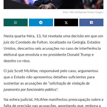
Foto: Win McNamee/Getty Images
Nesta quarta-feira, 13, foi revelada uma decisão em que um
juiz do Condado de Fulton, localizado na Geórgia, Estados
Unidos, descartou seis acusações no caso de interferência
eleitoral que envolvia o ex-presidente Donald Trump e
dezoito co-réus.
O juiz Scott McAfee, responsável pelo caso, argumentou
que o Estado não apresentou detalhes suficientes para
sustentar as acusações de
“solicitação de violação de
juramento por funcionário público”.
Na esfera judicial, McAfee manifestou preocupação sobre a
falta de precisão nas acusações, apontando que, embora a