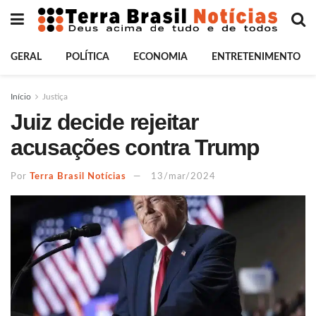
GERAL
POLÍTICA
ECONOMIA
ENTRETENIMENTO
Início
Justiça
Juiz decide rejeitar
acusações contra Trump
Por
Terra Brasil Notícias
13/mar/2024