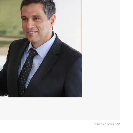
Marcos Corrêa/PR