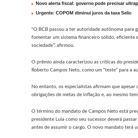
Novo alerta fiscal: governo pode precisar ultra
Urgente: COPOM diminui juros da taxa Selic
“O BCB passou a ter autoridade autônoma para ga
fomentar um sistema financeiro sólido, eficient
sociedade”, afirmou.
O prêmio ainda caracterizou as críticas do preside
Roberto Campos Neto, como um “teste” para a a
No entanto, os especialistas afirmam que apesar 
obrigações de metas de inflação e, ao mesmo temp
O término do mandato de Campos Neto está previ
presidente Lula como seu sucessor deverá passar
antes de assumir o cargo. O novo mandato terá 