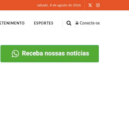
sábado, 8 de agosto de 2026
Conecte-se
ETENIMENTO
ESPORTES