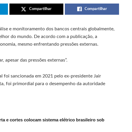
Compartilhar
Compartilhar
álise e monitoramento dos bancos centrais globalmente,
melhor do mundo. De acordo com a publicação, a
utonomia, mesmo enfrentando pressões externas.
, apesar das pressões externas”.
l foi sancionada em 2021 pelo ex-presidente Jair
sta, foi primordial para o desempenho da autoridade
ta e cortes colocam sistema elétrico brasileiro sob