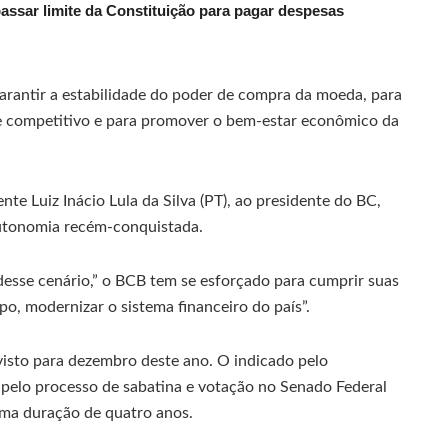
passar limite da Constituição para pagar despesas
rantir a estabilidade do poder de compra da moeda, para
e e competitivo e para promover o bem-estar econômico da
nte Luiz Inácio Lula da Silva (PT), ao presidente do BC,
utonomia recém-conquistada.
desse cenário,” o BCB tem se esforçado para cumprir suas
o, modernizar o sistema financeiro do país”.
sto para dezembro deste ano. O indicado pelo
 pelo processo de sabatina e votação no Senado Federal
uma duração de quatro anos.