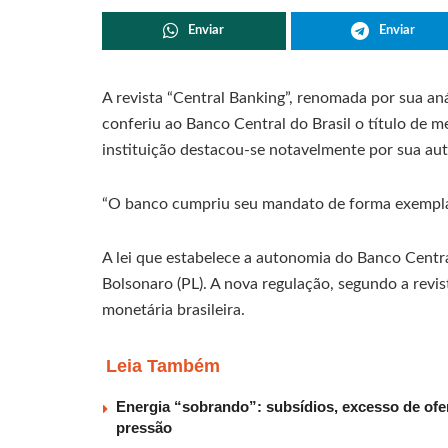
Enviar
Enviar
A revista “Central Banking”, renomada por sua an
conferiu ao Banco Central do Brasil o título de 
instituição destacou-se notavelmente por sua a
“O banco cumpriu seu mandato de forma exemplar
A lei que estabelece a autonomia do Banco Centra
Bolsonaro (PL). A nova regulação, segundo a revi
monetária brasileira.
Leia Também
Energia “sobrando”: subsídios, excesso de ofer
pressão